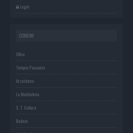
Login
COMUNI
Olbia
Tempio Pausania
Arzachena
La Maddalena
S. T. Gallura
Budoni