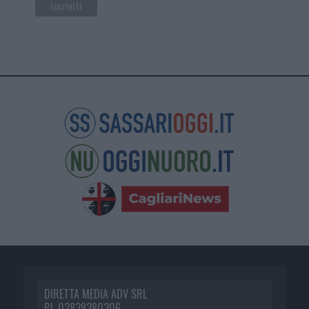
DIRETTA MEDIA ADV SRL
P.I. 02839380306