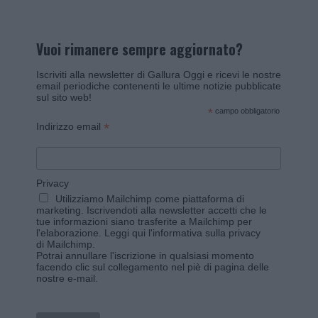
Vuoi rimanere sempre aggiornato?
Iscriviti alla newsletter di Gallura Oggi e ricevi le nostre
email periodiche contenenti le ultime notizie pubblicate
sul sito web!
*
campo obbligatorio
*
Indirizzo email
Privacy
Utilizziamo Mailchimp come piattaforma di
marketing. Iscrivendoti alla newsletter accetti che le
tue informazioni siano trasferite a Mailchimp per
l'elaborazione.
Leggi qui l'informativa sulla privacy
di Mailchimp
.
Potrai annullare l'iscrizione in qualsiasi momento
facendo clic sul collegamento nel piè di pagina delle
nostre e-mail.