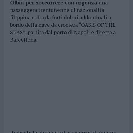
Olbia per soccorrere con urgenza
una
passeggera trentunenne di nazionalità
filippina colta da forti dolori addominali a
bordo della nave da crociera “OASIS OF THE
SEAS”, partita dal porto di Napoli e diretta a
Barcellona.
Ricevuta la chiamata di soccorso, gli uomini