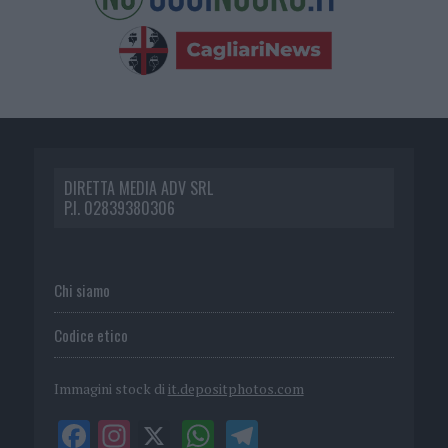
DIRETTA MEDIA ADV SRL
P.I. 02839380306
Chi siamo
Codice etico
Immagini stock di
it.depositphotos.com