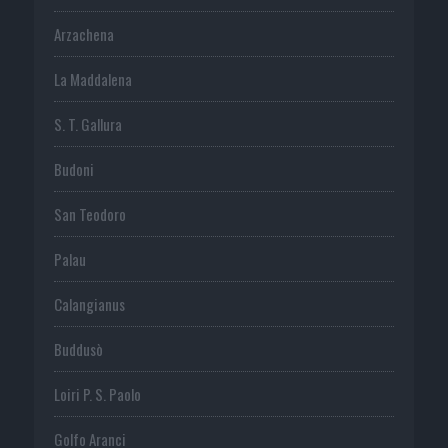
Arzachena
La Maddalena
S. T. Gallura
Budoni
San Teodoro
Palau
Calangianus
Buddusò
Loiri P. S. Paolo
Golfo Aranci