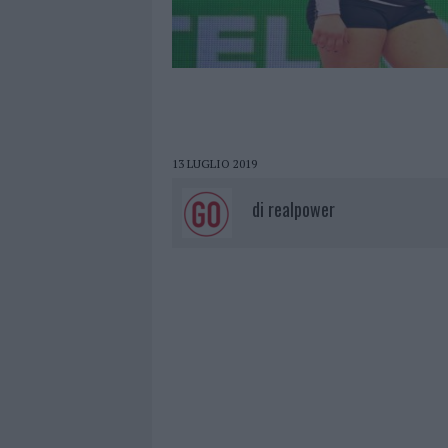
13 LUGLIO 2019
di
realpower