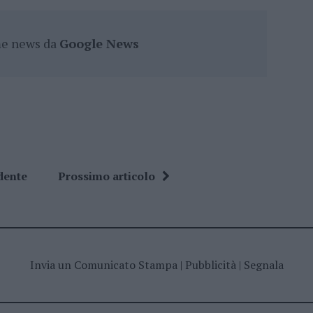
ime news da
Google News
dente
Prossimo articolo
Invia un Comunicato Stampa
|
Pubblicità
|
Segnala