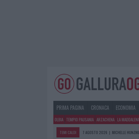
PRIMA PAGINA
CRONACA
ECONOMIA
OLBIA
TEMPIO PAUSANIA
ARZACHENA
LA MADDALEN
TEMI CALDI
7 AGOSTO 2026
|
MICHELLE HUNZIKE