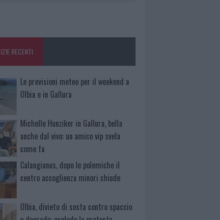
IZIE RECENTI
Le previsioni meteo per il weekend a
Olbia e in Gallura
Michelle Hunziker in Gallura, bella
anche dal vivo: un amico vip svela
come fa
Calangianus, dopo le polemiche il
centro accoglienza minori chiude
Olbia, divieto di sosta contro spaccio
e degrado: esplode la protesta