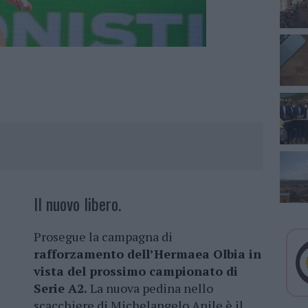
Il nuovo libero.
Prosegue la campagna di
rafforzamento dell’Hermaea Olbia in
vista del prossimo campionato di
Serie A2.
La nuova pedina nello
scacchiere di Michelangelo Anile è il