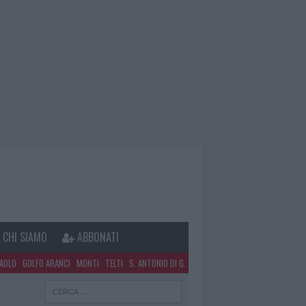
CHI SIAMO
ABBONATI
PAOLO
GOLFO ARANCI
MONTI
TELTI
S. ANTONIO DI G.