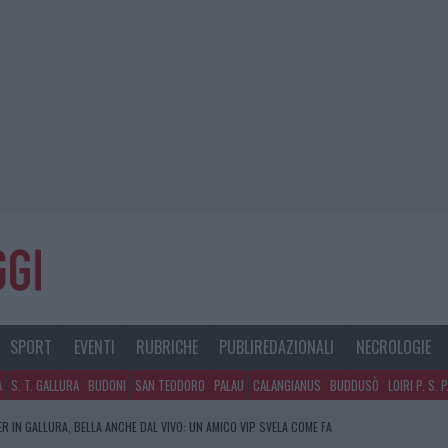
SPORT
EVENTI
RUBRICHE
PUBLIREDAZIONALI
NECROLOGIE
A
S. T. GALLURA
BUDONI
SAN TEODORO
PALAU
CALANGIANUS
BUDDUSÒ
LOIRI P. S. 
R IN GALLURA, BELLA ANCHE DAL VIVO: UN AMICO VIP SVELA COME FA