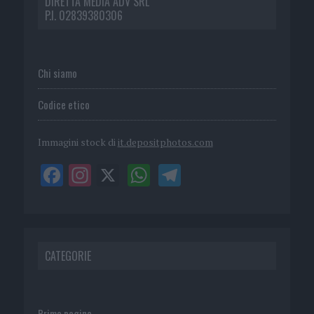
DIRETTA MEDIA ADV SRL
P.I. 02839380306
Chi siamo
Codice etico
Immagini stock di
it.depositphotos.com
CATEGORIE
Prima pagina