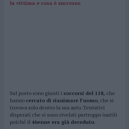
la vittima e cosa è successo
Sul posto sono giunti i
soccorsi del 118,
che
hanno
cercato di rianimare l’uomo
, che si
trovava solo dentro la sua auto. Tentativi
disperati che si sono rivelati purtroppo inutili
poiché il
46enne era già deceduto
.