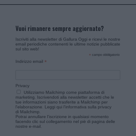
Vuoi rimanere sempre aggiornato?
Iscriviti alla newsletter di Gallura Oggi e ricevi le nostre
email periodiche contenenti le ultime notizie pubblicate
sul sito web!
*
campo obbligatorio
*
Indirizzo email
Privacy
Utilizziamo Mailchimp come piattaforma di
marketing. Iscrivendoti alla newsletter accetti che le
tue informazioni siano trasferite a Mailchimp per
l'elaborazione.
Leggi qui l'informativa sulla privacy
di Mailchimp
.
Potrai annullare l'iscrizione in qualsiasi momento
facendo clic sul collegamento nel piè di pagina delle
nostre e-mail.