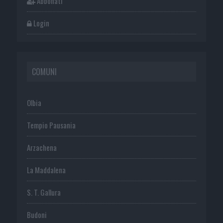
Abbonati
Login
COMUNI
Olbia
Tempio Pausania
Arzachena
La Maddalena
S. T. Gallura
Budoni