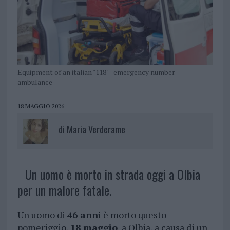
Equipment of an italian "118" - emergency number -
ambulance
18 MAGGIO 2026
di
Maria Verderame
Un uomo è morto in strada oggi a Olbia
per un malore fatale.
Un uomo di
46 anni
è morto questo
pomeriggio,
18 maggio
, a Olbia, a causa di un