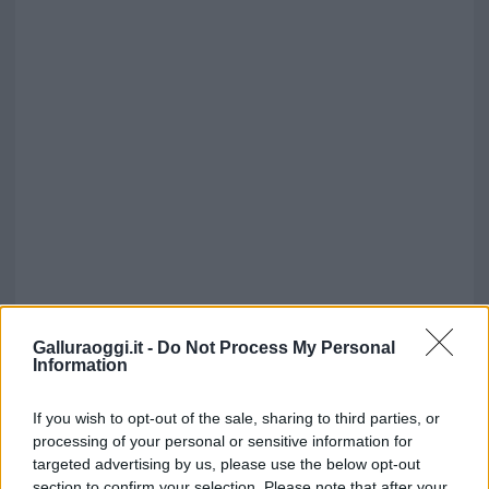
Galluraoggi.it -
Do Not Process My Personal
Information
If you wish to opt-out of the sale, sharing to third parties, or
processing of your personal or sensitive information for
targeted advertising by us, please use the below opt-out
section to confirm your selection. Please note that after your