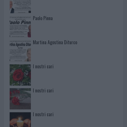
Paolo Pinna
Martina Agostina Diturco
I nostri cari
I nostri cari
I nostri cari