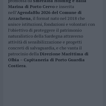
promossa da
Smeralda Holding e dalla
Marina di Porto Cervo
e inserita
nell’
AgendaBlu 2026 del Comune di
Arzachena
, il format nato nel 2018 che
unisce istituzioni, fondazioni e volontari con
l’obiettivo di proteggere il patrimonio
naturalistico della Sardegna attraverso
attività di sensibilizzazione e progetti
concreti di salvaguardia, e che vanta il
patrocinio della
Direzione Marittima di
Olbia – Capitaneria di Porto Guardia
Costiera
.