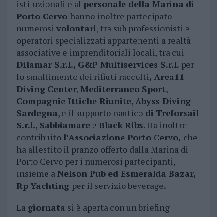
istituzionali e al
personale della Marina di
Porto Cervo
hanno inoltre partecipato
numerosi
volontari
, tra sub professionisti e
operatori specializzati appartenenti a realtà
associative e imprenditoriali locali, tra cui
Dilamar S.r.l., G&P Multiservices S.r.l.
per
lo smaltimento dei rifiuti raccolti
, Area11
Diving Center
,
Mediterraneo Sport
,
Compagnie Ittiche Riunite
,
Abyss Diving
Sardegna
, e il supporto nautico
di Treforsail
S.r.l.
,
Sabbiamare
e
Black Ribs
. Ha inoltre
contribuito
l’Associazione Porto Cervo,
che
ha allestito il pranzo offerto dalla Marina di
Porto Cervo per i numerosi partecipanti,
insieme a
Nelson Pub ed Esmeralda Bazar,
Rp Yachting
per il servizio beverage
.
La
giornata
si è aperta con un briefing