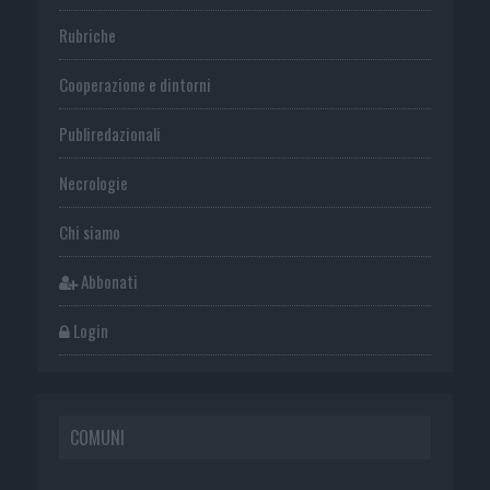
Rubriche
Cooperazione e dintorni
Publiredazionali
Necrologie
Chi siamo
Abbonati
Login
COMUNI