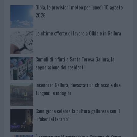
Olbia, le previsioni meteo per lunedì 10 agosto
2026
Le ultime offerte di lavoro a Olbia e in Gallura
Cumuli di rifiuti a Santa Teresa Gallura, la
segnalazione dei residenti
Incendi in Gallura, devastati un chiosco e due
furgoni: le indagini
Cannigione celebra la cultura gallurese con il
“Poker letterario”
È scontro tra Misericordia e Comune di Santa