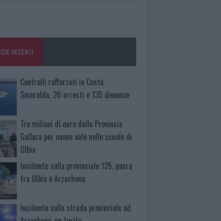
IZIE RECENTI
Controlli rafforzati in Costa
Smeralda, 20 arresti e 135 denunce
Tre milioni di euro dalla Provincia
Gallura per nuove aule nelle scuole di
Olbia
Incidente sulla provinciale 125, paura
tra Olbia e Arzachena
Incidente sulla strada provinciale ad
Arzachena, un ferito