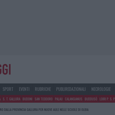
SPORT
EVENTI
RUBRICHE
PUBLIREDAZIONALI
NECROLOGIE
A
S. T. GALLURA
BUDONI
SAN TEODORO
PALAU
CALANGIANUS
BUDDUSÒ
LOIRI P. S. 
URO DALLA PROVINCIA GALLURA PER NUOVE AULE NELLE SCUOLE DI OLBIA