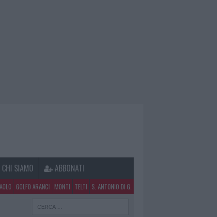
CHI SIAMO
ABBONATI
PAOLO
GOLFO ARANCI
MONTI
TELTI
S. ANTONIO DI G.