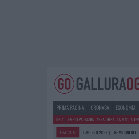
PRIMA PAGINA
CRONACA
ECONOMIA
OLBIA
TEMPIO PAUSANIA
ARZACHENA
LA MADDALEN
TEMI CALDI
9 AGOSTO 2026
|
TRE MILIONI DI E