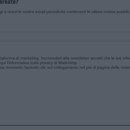
iornato?
ggi e ricevi le nostre email periodiche contenenti le ultime notizie pubbli
aforma di marketing. Iscrivendoti alla newsletter accetti che le tue info
qui l'informativa sulla privacy di Mailchimp
.
siasi momento facendo clic sul collegamento nel piè di pagina delle nostr