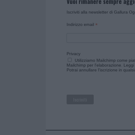
Vuoi rimanere sempre agg
Iscriviti alla newsletter di Gallura O
*
Indirizzo email
Privacy
Utilizziamo Mailchimp come piatt
Mailchimp per l'elaborazione.
Leggi 
Potrai annullare l'iscrizione in qual