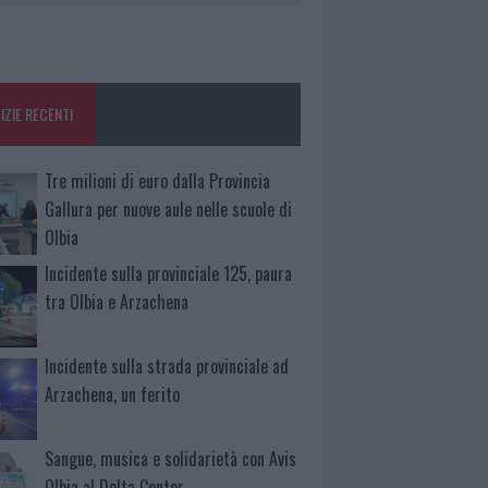
IZIE RECENTI
Tre milioni di euro dalla Provincia
Gallura per nuove aule nelle scuole di
Olbia
Incidente sulla provinciale 125, paura
tra Olbia e Arzachena
Incidente sulla strada provinciale ad
Arzachena, un ferito
Sangue, musica e solidarietà con Avis
Olbia al Delta Center