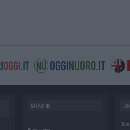
CATEGORIE
CO
Olbia
Prima pagina