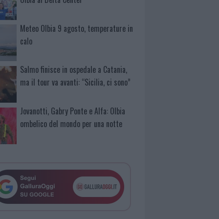
Meteo Olbia 9 agosto, temperature in
calo
Salmo finisce in ospedale a Catania,
ma il tour va avanti: “Sicilia, ci sono”
Jovanotti, Gabry Ponte e Alfa: Olbia
ombelico del mondo per una notte