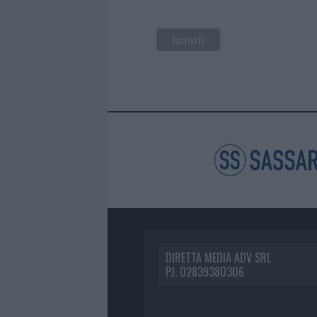
DIRETTA MEDIA ADV SRL
P.I. 02839380306