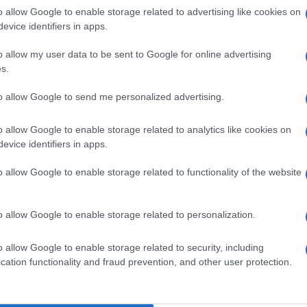
o allow Google to enable storage related to advertising like cookies on
eale?
evice identifiers in apps.
gram di GalluraOggi.it
o allow my user data to be sent to Google for online advertising
s.
to allow Google to send me personalized advertising.
ime news da
Google News
o allow Google to enable storage related to analytics like cookies on
evice identifiers in apps.
o allow Google to enable storage related to functionality of the website
o allow Google to enable storage related to personalization.
o allow Google to enable storage related to security, including
dente
Prossimo articolo
cation functionality and fraud prevention, and other user protection.