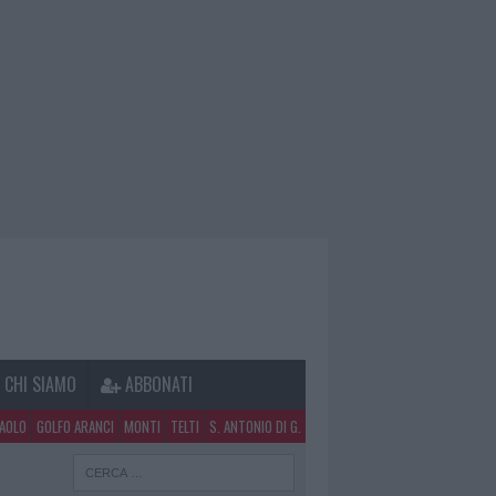
CHI SIAMO
ABBONATI
PAOLO
GOLFO ARANCI
MONTI
TELTI
S. ANTONIO DI G.