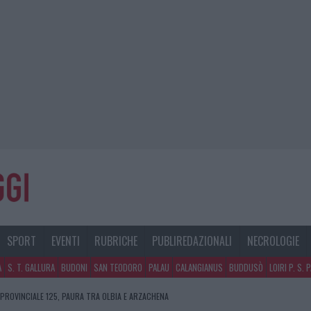
SPORT
EVENTI
RUBRICHE
PUBLIREDAZIONALI
NECROLOGIE
A
S. T. GALLURA
BUDONI
SAN TEODORO
PALAU
CALANGIANUS
BUDDUSÒ
LOIRI P. S. 
 PROVINCIALE 125, PAURA TRA OLBIA E ARZACHENA