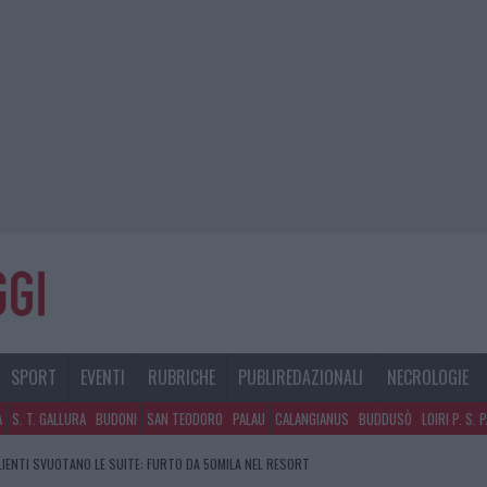
SPORT
EVENTI
RUBRICHE
PUBLIREDAZIONALI
NECROLOGIE
A
S. T. GALLURA
BUDONI
SAN TEODORO
PALAU
CALANGIANUS
BUDDUSÒ
LOIRI P. S. 
CLIENTI SVUOTANO LE SUITE: FURTO DA 50MILA NEL RESORT