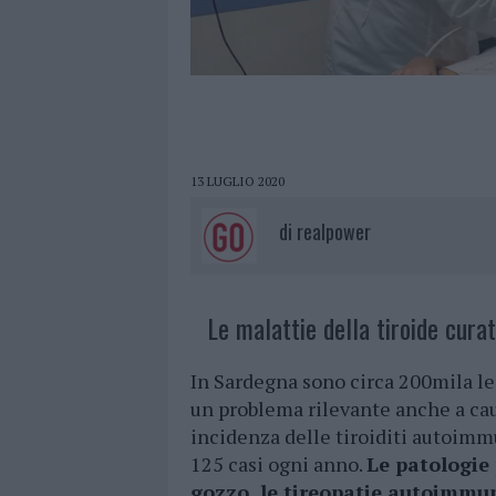
13 LUGLIO 2020
di
realpower
Le malattie della tiroide cura
In Sardegna sono circa 200mila le 
un problema rilevante anche a cau
incidenza delle tiroiditi autoimmu
125 casi ogni anno.
Le patologie
gozzo, le tireopatie autoimmuni