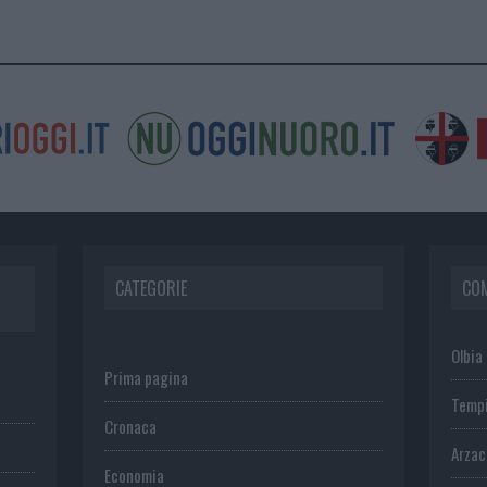
CATEGORIE
CO
Olbia
Prima pagina
Temp
Cronaca
Arza
Economia