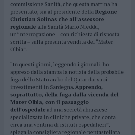
commissione Sanità, che questa mattina ha
presentato, sia al presidente della
Regione
Christian Solinas che all’assessore
regionale
alla Sanità Mario Nieddu,
un’interrogazione – con richiesta di risposta
scritta – sulla presunta vendita del “Mater
Olbia”.
“In questi giorni, leggendo i giornali, ho
appreso dalla stampa la notizia della probabile
fuga dello Stato arabo del Qatar dai suoi
investimenti in Sardegna.
Apprendo,
soprattutto, della fuga dalla vicenda del
Mater Olbia, con il passaggio
dell’ospedale
ad una società abruzzese
specializzata in cliniche private, che conta
circa una ventina di istituti ospedalieri”,
spiega la consigliera regionale pentastellata