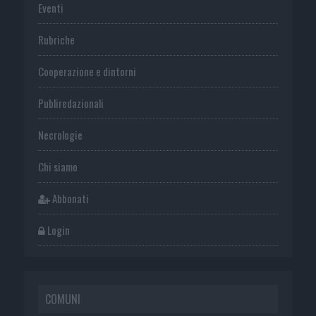
Eventi
Rubriche
Cooperazione e dintorni
Publiredazionali
Necrologie
Chi siamo
Abbonati
Login
COMUNI