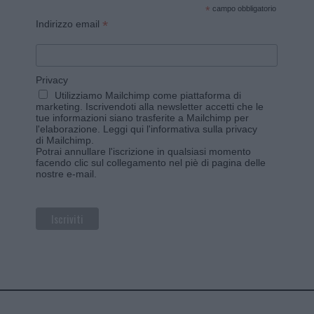
*
campo obbligatorio
*
Indirizzo email
Privacy
Utilizziamo Mailchimp come piattaforma di
marketing. Iscrivendoti alla newsletter accetti che le
tue informazioni siano trasferite a Mailchimp per
l'elaborazione.
Leggi qui l'informativa sulla privacy
di Mailchimp
.
Potrai annullare l'iscrizione in qualsiasi momento
facendo clic sul collegamento nel piè di pagina delle
nostre e-mail.