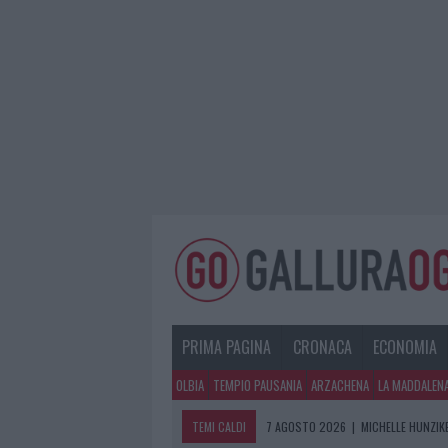
PRIMA PAGINA
CRONACA
ECONOMIA
OLBIA
TEMPIO PAUSANIA
ARZACHENA
LA MADDALEN
TEMI CALDI
7 AGOSTO 2026
|
MICHELLE HUNZIKE