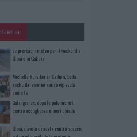
IZIE RECENTI
Le previsioni meteo per il weekend a
Olbia e in Gallura
Michelle Hunziker in Gallura, bella
anche dal vivo: un amico vip svela
come fa
Calangianus, dopo le polemiche il
centro accoglienza minori chiude
Olbia, divieto di sosta contro spaccio
e degrado: esplode la protesta