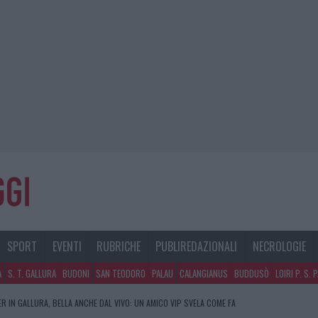
SPORT
EVENTI
RUBRICHE
PUBLIREDAZIONALI
NECROLOGIE
A
S. T. GALLURA
BUDONI
SAN TEODORO
PALAU
CALANGIANUS
BUDDUSÒ
LOIRI P. S. 
R IN GALLURA, BELLA ANCHE DAL VIVO: UN AMICO VIP SVELA COME FA