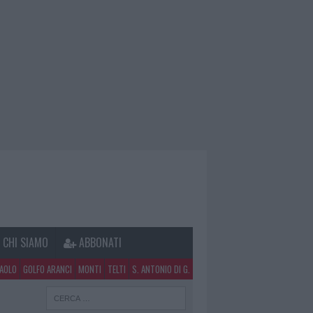
CHI SIAMO
ABBONATI
PAOLO
GOLFO ARANCI
MONTI
TELTI
S. ANTONIO DI G.