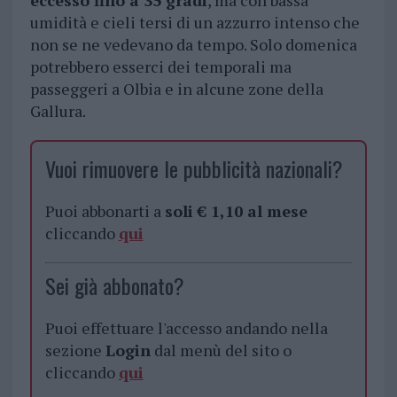
eccesso fino a 35 gradi
, ma con bassa
umidità e cieli tersi di un azzurro intenso che
non se ne vedevano da tempo. Solo domenica
potrebbero esserci dei temporali ma
passeggeri a Olbia e in alcune zone della
Gallura.
Vuoi rimuovere le pubblicità nazionali?
Puoi abbonarti a
soli € 1,10 al mese
cliccando
qui
Sei già abbonato?
Puoi effettuare l'accesso andando nella
sezione
Login
dal menù del sito o
cliccando
qui