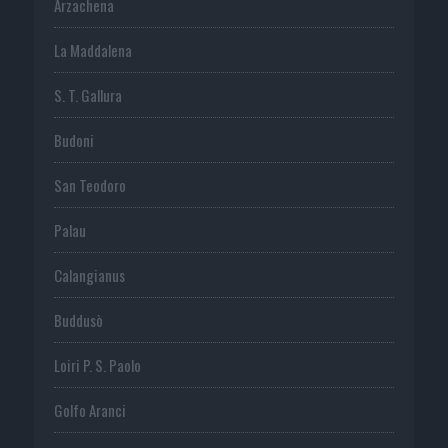
Arzachena
La Maddalena
S. T. Gallura
Budoni
San Teodoro
Palau
Calangianus
Buddusò
Loiri P. S. Paolo
Golfo Aranci