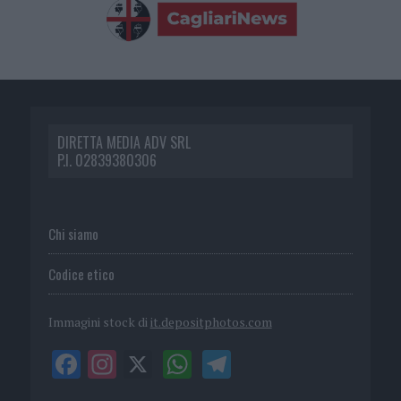
DIRETTA MEDIA ADV SRL
P.I. 02839380306
Chi siamo
Codice etico
Immagini stock di
it.depositphotos.com