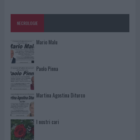
NECROLOGIE
Mario Malu
Paolo Pinna
Martina Agostina Diturco
I nostri cari