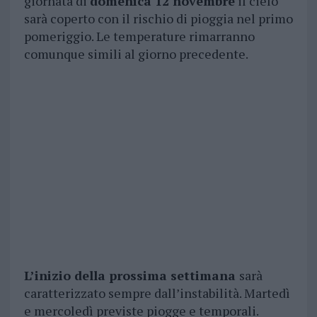
giornata di
domenica 12 novembre
il cielo
sarà coperto con il rischio di pioggia nel primo
pomeriggio. Le temperature rimarranno
comunque simili al giorno precedente.
L’inizio della prossima settimana
sarà
caratterizzato sempre dall’instabilità. Martedì
e mercoledì previste piogge e temporali.