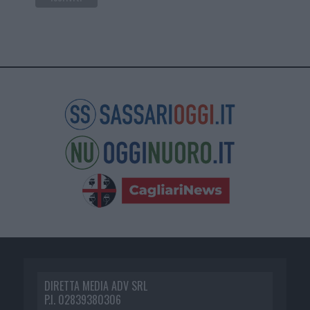
DIRETTA MEDIA ADV SRL
P.I. 02839380306