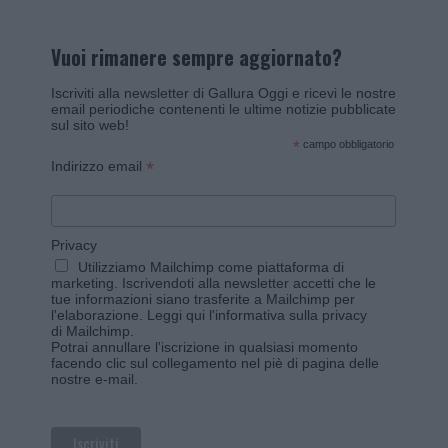
Vuoi rimanere sempre aggiornato?
Iscriviti alla newsletter di Gallura Oggi e ricevi le nostre
email periodiche contenenti le ultime notizie pubblicate
sul sito web!
*
campo obbligatorio
*
Indirizzo email
Privacy
Utilizziamo Mailchimp come piattaforma di
marketing. Iscrivendoti alla newsletter accetti che le
tue informazioni siano trasferite a Mailchimp per
l'elaborazione.
Leggi qui l'informativa sulla privacy
di Mailchimp
.
Potrai annullare l'iscrizione in qualsiasi momento
facendo clic sul collegamento nel piè di pagina delle
nostre e-mail.