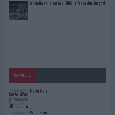
Incendio nella notte a Olbia, a fuoco due furgoni
NECROLOGIE
Mario Malu
Paolo Pinna