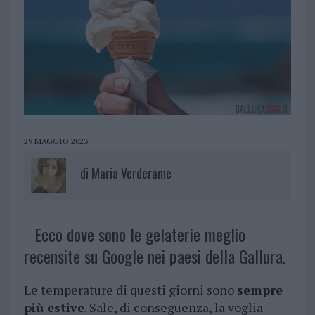
29 MAGGIO 2023
di
Maria Verderame
Ecco dove sono le gelaterie meglio
recensite su Google nei paesi della Gallura.
Le temperature di questi giorni sono
sempre
più estive
. Sale, di conseguenza, la voglia