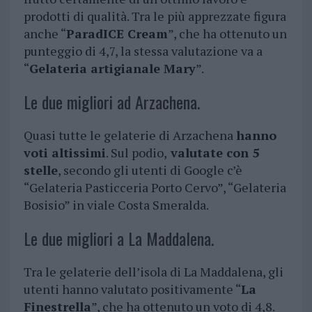
prodotti di qualità. Tra le più apprezzate figura
anche “
ParadICE Cream
”, che ha ottenuto un
punteggio di 4,7, la stessa valutazione va a
“
Gelateria artigianale Mary
”.
Le due migliori ad Arzachena.
Quasi tutte le gelaterie di Arzachena
hanno
voti altissimi
. Sul podio,
valutate con 5
stelle
, secondo gli utenti di Google c’è
“Gelateria Pasticceria Porto Cervo”, “Gelateria
Bosisio” in viale Costa Smeralda.
Le due migliori a La Maddalena.
Tra le gelaterie dell’isola di La Maddalena, gli
utenti hanno valutato positivamente “
La
Finestrella
”, che ha ottenuto un voto di 4,8.