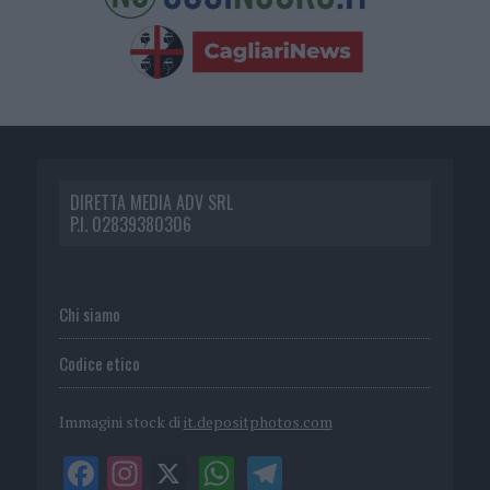
DIRETTA MEDIA ADV SRL
P.I. 02839380306
Chi siamo
Codice etico
Immagini stock di
it.depositphotos.com