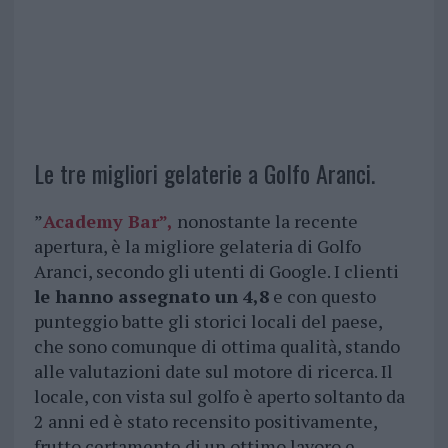
Le tre migliori gelaterie a Golfo Aranci.
”
Academy Bar
”,
nonostante la recente
apertura, è la migliore gelateria di Golfo
Aranci, secondo gli utenti di Google. I clienti
le hanno assegnato un 4,8
e con questo
punteggio batte gli storici locali del paese,
che sono comunque di ottima qualità, stando
alle valutazioni date sul motore di ricerca. Il
locale, con vista sul golfo è aperto soltanto da
2 anni ed è stato recensito positivamente,
frutto certamente di un ottimo lavoro e