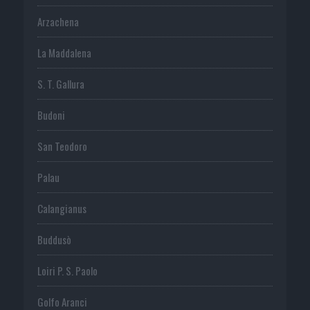
Arzachena
La Maddalena
S. T. Gallura
Budoni
San Teodoro
Palau
Calangianus
Buddusò
Loiri P. S. Paolo
Golfo Aranci