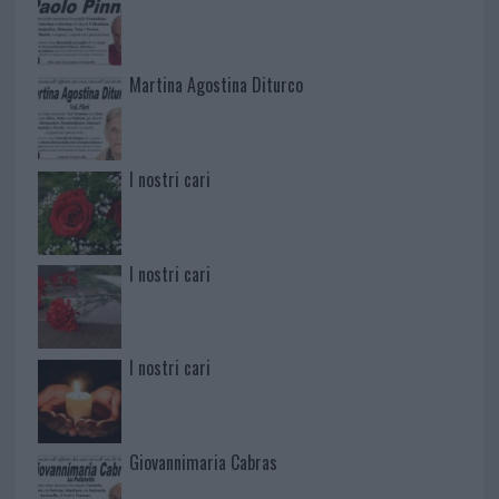
Martina Agostina Diturco
I nostri cari
I nostri cari
I nostri cari
Giovannimaria Cabras