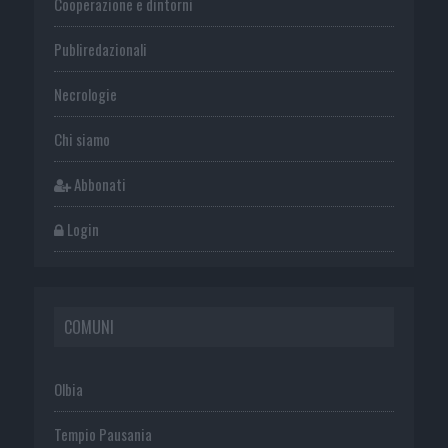
Cooperazione e dintorni
Publiredazionali
Necrologie
Chi siamo
Abbonati
Login
COMUNI
Olbia
Tempio Pausania