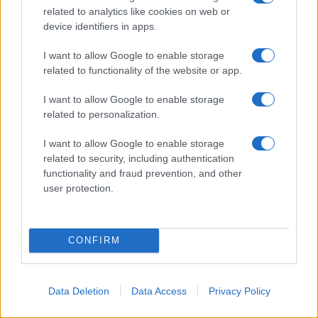
related to analytics like cookies on web or
device identifiers in apps.
NECROLOGIE
I want to allow Google to enable storage
related to functionality of the website or app.
Mario Malu
I want to allow Google to enable storage
related to personalization.
I want to allow Google to enable storage
Paolo Pinna
related to security, including authentication
functionality and fraud prevention, and other
user protection.
Martina Agostina Diturco
CONFIRM
I nostri cari
Data Deletion
Data Access
Privacy Policy