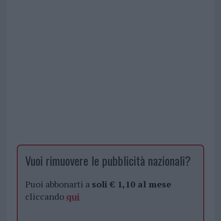
Vuoi rimuovere le pubblicità nazionali?
Puoi abbonarti a
soli € 1,10 al mese
cliccando
qui