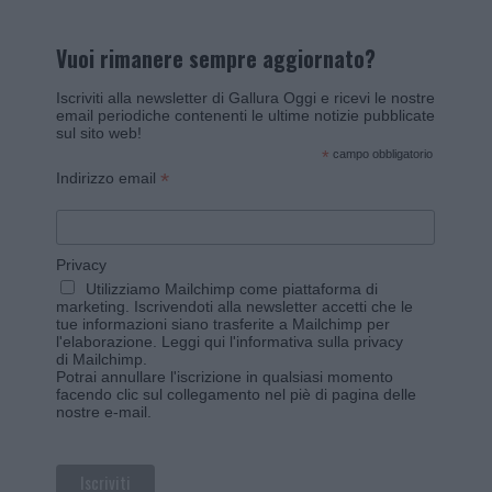
Vuoi rimanere sempre aggiornato?
Iscriviti alla newsletter di Gallura Oggi e ricevi le nostre
email periodiche contenenti le ultime notizie pubblicate
sul sito web!
*
campo obbligatorio
*
Indirizzo email
Privacy
Utilizziamo Mailchimp come piattaforma di
marketing. Iscrivendoti alla newsletter accetti che le
tue informazioni siano trasferite a Mailchimp per
l'elaborazione.
Leggi qui l'informativa sulla privacy
di Mailchimp
.
Potrai annullare l'iscrizione in qualsiasi momento
facendo clic sul collegamento nel piè di pagina delle
nostre e-mail.