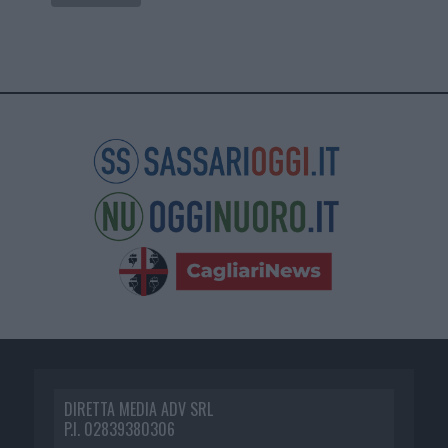
DIRETTA MEDIA ADV SRL
P.I. 02839380306