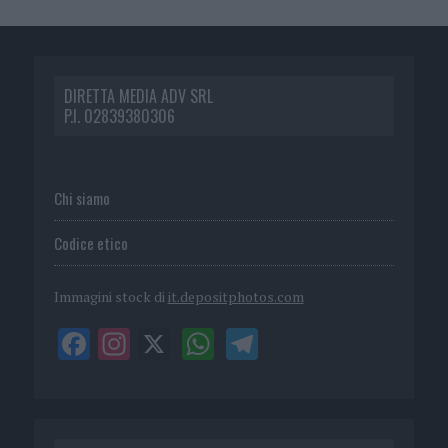
DIRETTA MEDIA ADV SRL
P.I. 02839380306
Chi siamo
Codice etico
Immagini stock di
it.depositphotos.com