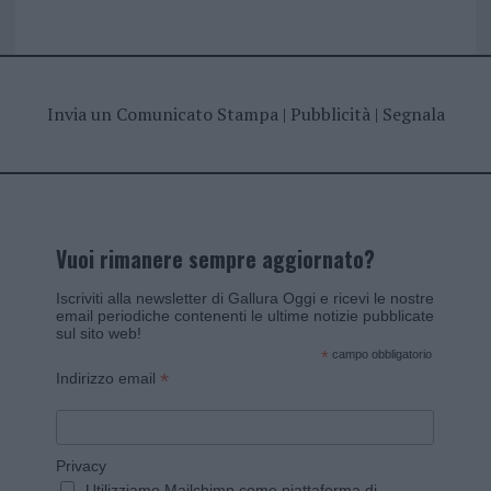
Invia un Comunicato Stampa
|
Pubblicità
|
Segnala
Vuoi rimanere sempre aggiornato?
Iscriviti alla newsletter di Gallura Oggi e ricevi le nostre
email periodiche contenenti le ultime notizie pubblicate
sul sito web!
*
campo obbligatorio
*
Indirizzo email
Privacy
Utilizziamo Mailchimp come piattaforma di