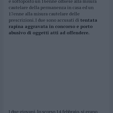
e sottoposto un 16enne olbiese alla misura
cautelare della permanenza in casa ed un
17enne alla misura cautelare delle
prescrizioni. I due sono accusati di
tentata
rapina aggravata in concorso e porto
abusivo di oggetti atti ad offendere.
I due giovani, lo scorso 14 febbraio, si erano