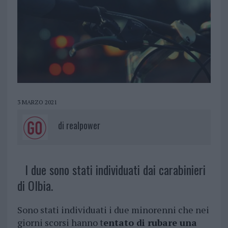
3 MARZO 2021
di
realpower
I due sono stati individuati dai carabinieri
di Olbia.
Sono stati individuati i due minorenni che nei
giorni scorsi hanno t
entato di rubare una