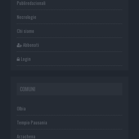
Publiredazionali
Necrologie
Chi siamo
Abbonati
Login
COMUNI
Olbia
Tempio Pausania
Arzachena