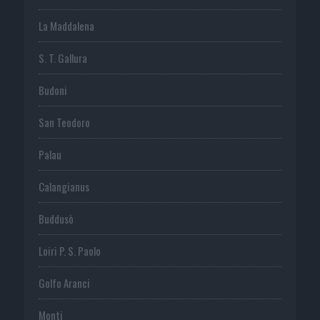
La Maddalena
S. T. Gallura
Budoni
San Teodoro
Palau
Calangianus
Buddusò
Loiri P. S. Paolo
Golfo Aranci
Monti