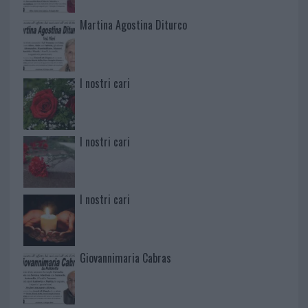
Martina Agostina Diturco
I nostri cari
I nostri cari
I nostri cari
Giovannimaria Cabras