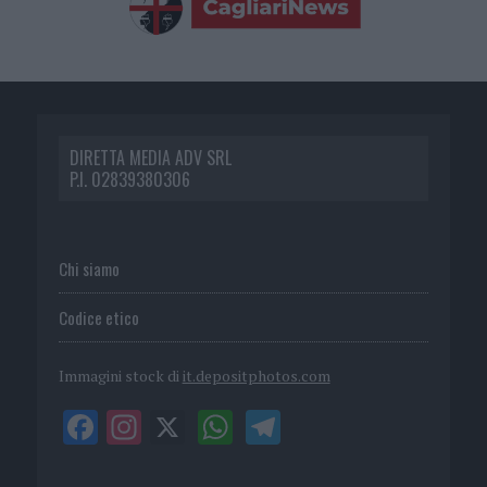
DIRETTA MEDIA ADV SRL
P.I. 02839380306
Chi siamo
Codice etico
Immagini stock di
it.depositphotos.com