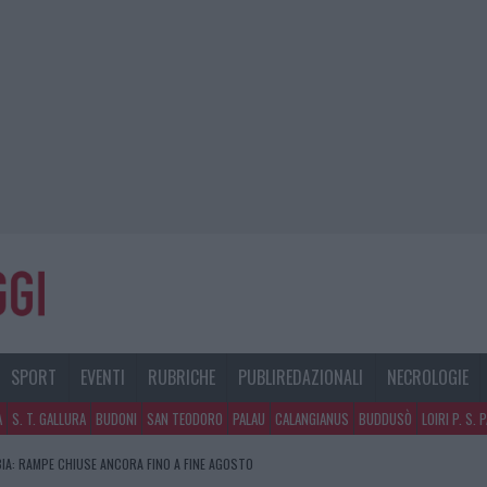
SPORT
EVENTI
RUBRICHE
PUBLIREDAZIONALI
NECROLOGIE
A
S. T. GALLURA
BUDONI
SAN TEODORO
PALAU
CALANGIANUS
BUDDUSÒ
LOIRI P. S. 
IA: RAMPE CHIUSE ANCORA FINO A FINE AGOSTO