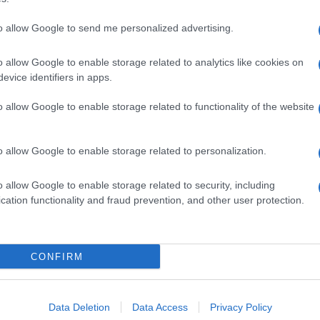
to allow Google to send me personalized advertising.
o allow Google to enable storage related to analytics like cookies on
evice identifiers in apps.
o allow Google to enable storage related to functionality of the website
o allow Google to enable storage related to personalization.
o allow Google to enable storage related to security, including
cation functionality and fraud prevention, and other user protection.
Invia un Comunicato Stampa
|
Pubblicità
|
Segnala
CONFIRM
iornato?
Data Deletion
Data Access
Privacy Policy