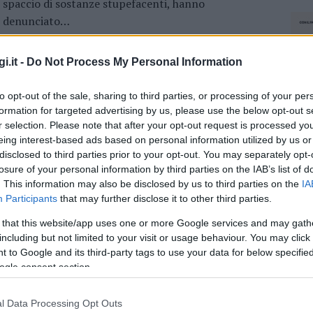
spaccio di sostanze stupefacenti, hanno
denunciato…
i.it -
Do Not Process My Personal Information
to opt-out of the sale, sharing to third parties, or processing of your per
formation for targeted advertising by us, please use the below opt-out s
r selection. Please note that after your opt-out request is processed y
eing interest-based ads based on personal information utilized by us or
disclosed to third parties prior to your opt-out. You may separately opt-
losure of your personal information by third parties on the IAB’s list of
. This information may also be disclosed by us to third parties on the
IA
Participants
that may further disclose it to other third parties.
 that this website/app uses one or more Google services and may gath
including but not limited to your visit or usage behaviour. You may click 
 to Google and its third-party tags to use your data for below specifi
ogle consent section.
l Data Processing Opt Outs
NEC