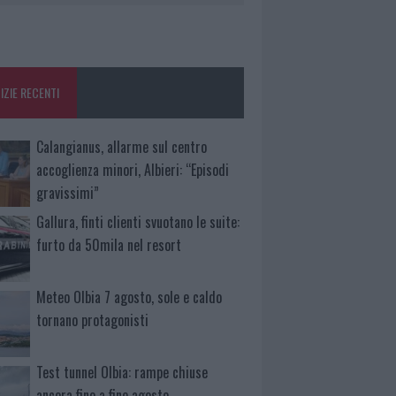
IZIE RECENTI
Calangianus, allarme sul centro
accoglienza minori, Albieri: “Episodi
gravissimi”
Gallura, finti clienti svuotano le suite:
furto da 50mila nel resort
Meteo Olbia 7 agosto, sole e caldo
tornano protagonisti
Test tunnel Olbia: rampe chiuse
ancora fino a fine agosto