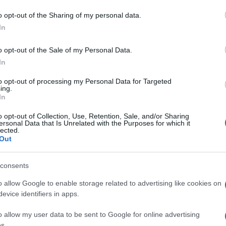
o opt-out of the Sharing of my personal data.
In
o opt-out of the Sale of my Personal Data.
In
to opt-out of processing my Personal Data for Targeted
ing.
In
o opt-out of Collection, Use, Retention, Sale, and/or Sharing
ersonal Data that Is Unrelated with the Purposes for which it
lected.
Out
consents
o allow Google to enable storage related to advertising like cookies on
evice identifiers in apps.
o allow my user data to be sent to Google for online advertising
s.