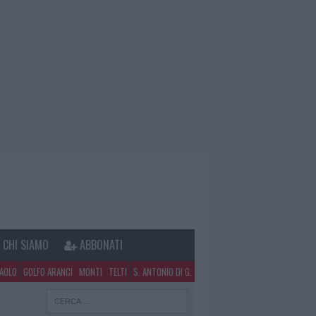
CHI SIAMO
ABBONATI
PAOLO
GOLFO ARANCI
MONTI
TELTI
S. ANTONIO DI G.