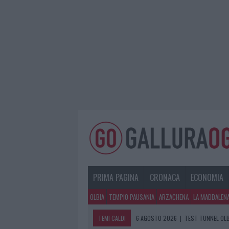
PRIMA PAGINA
CRONACA
ECONOMIA
OLBIA
TEMPIO PAUSANIA
ARZACHENA
LA MADDALEN
TEMI CALDI
6 AGOSTO 2026
|
TEST TUNNEL OLB