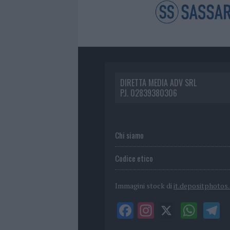
DIRETTA MEDIA ADV SRL
P.I. 02839380306
Chi siamo
Codice etico
Immagini stock di
it.depositphotos