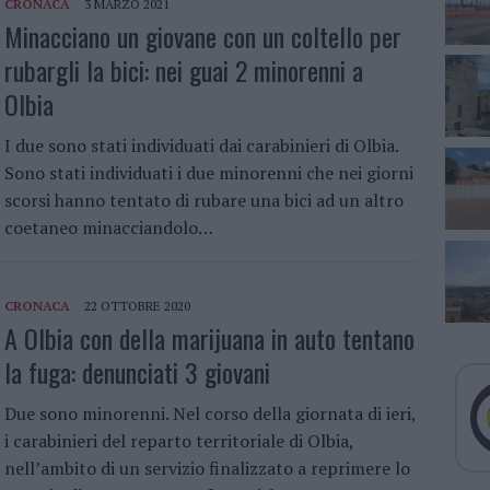
CRONACA
3 MARZO 2021
Minacciano un giovane con un coltello per
rubargli la bici: nei guai 2 minorenni a
Olbia
I due sono stati individuati dai carabinieri di Olbia.
Sono stati individuati i due minorenni che nei giorni
scorsi hanno tentato di rubare una bici ad un altro
coetaneo minacciandolo…
CRONACA
22 OTTOBRE 2020
A Olbia con della marijuana in auto tentano
la fuga: denunciati 3 giovani
Due sono minorenni. Nel corso della giornata di ieri,
i carabinieri del reparto territoriale di Olbia,
nell’ambito di un servizio finalizzato a reprimere lo