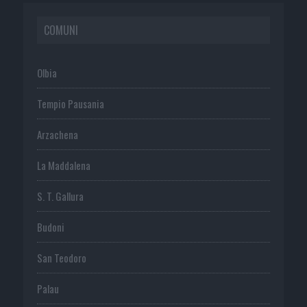
COMUNI
Olbia
Tempio Pausania
Arzachena
La Maddalena
S. T. Gallura
Budoni
San Teodoro
Palau