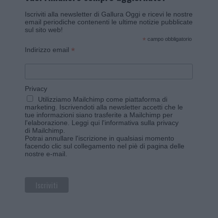
Iscriviti alla newsletter di Gallura Oggi e ricevi le nostre
email periodiche contenenti le ultime notizie pubblicate
sul sito web!
*
campo obbligatorio
*
Indirizzo email
Privacy
Utilizziamo Mailchimp come piattaforma di
marketing. Iscrivendoti alla newsletter accetti che le
tue informazioni siano trasferite a Mailchimp per
l'elaborazione.
Leggi qui l'informativa sulla privacy
di Mailchimp
.
Potrai annullare l'iscrizione in qualsiasi momento
facendo clic sul collegamento nel piè di pagina delle
nostre e-mail.