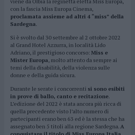
viene da Olbia la reginetta eletta Miss Europa,
con la fascia Miss Europa Cinema,
proclamata assieme ad altri 4 “miss” della
Sardegna
.
Si è svolto dal 30 settembre al 2 ottobre 2022
al Grand Hotel Azzurra, in località Lido
Adriano, il prestigioso concorso:
Miss e
Mister Europa
, molto attento da sempre ai
temi della disabilità, della violenza sulle
donne e della guida sicura.
Durante le serate i concorrenti
si sono esibiti
in prove di ballo, canto e recitazione
.
L’edizione del 2022 è stata ancora più ricca di
quella precedente visto l’alto numero di
partecipanti erano ben 63 ed è la stessa che ha
assegnato ben 5 titoli alla regione Sardegna.
A
conquistare il titolo di Miss Europa Italia,