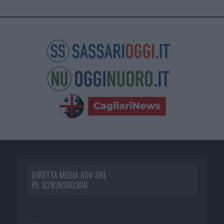
DIRETTA MEDIA ADV SRL
P.I. 02839380306