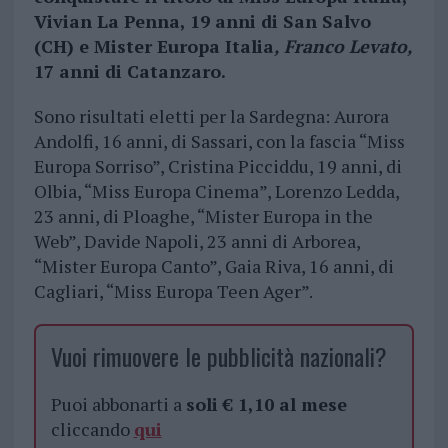
Vivian La Penna, 19 anni di San Salvo
(CH) e Mister Europa Italia
, Franco Levato,
17 anni di Catanzaro.
Sono risultati eletti per la Sardegna: Aurora
Andolfi, 16 anni, di Sassari, con la fascia “Miss
Europa Sorriso”, Cristina Picciddu, 19 anni, di
Olbia, “Miss Europa Cinema”, Lorenzo Ledda,
23 anni, di Ploaghe, “Mister Europa in the
Web”, Davide Napoli, 23 anni di Arborea,
“Mister Europa Canto”, Gaia Riva, 16 anni, di
Cagliari, “Miss Europa Teen Ager”.
Vuoi rimuovere le pubblicità nazionali?
Puoi abbonarti a
soli € 1,10 al mese
cliccando
qui