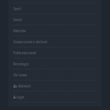
Sport
Eventi
Rubriche
Cooperazione e dintorni
Publiredazionali
Necrologie
Chi siamo
Abbonati
Login