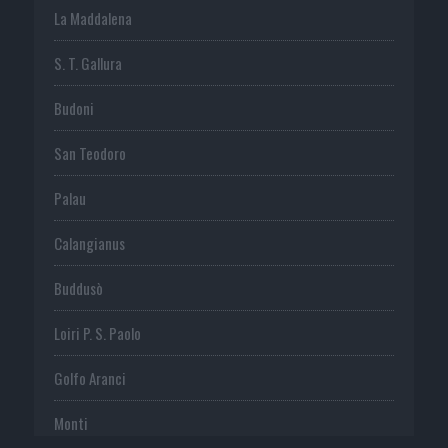
La Maddalena
S. T. Gallura
Budoni
San Teodoro
Palau
Calangianus
Buddusò
Loiri P. S. Paolo
Golfo Aranci
Monti