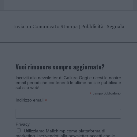
Invia un Comunicato Stampa
|
Pubblicità
|
Segnala
Vuoi rimanere sempre aggiornato?
Iscriviti alla newsletter di Gallura Oggi e ricevi le nostre
email periodiche contenenti le ultime notizie pubblicate
sul sito web!
*
campo obbligatorio
*
Indirizzo email
Privacy
Utilizziamo Mailchimp come piattaforma di
marketing. Iscrivendoti alla newsletter accetti che le