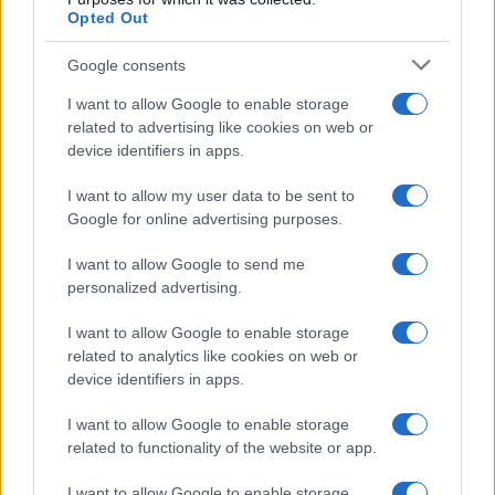
Opted Out
Google consents
I want to allow Google to enable storage
related to advertising like cookies on web or
device identifiers in apps.
I want to allow my user data to be sent to
Google for online advertising purposes.
NECROLOGIE
I want to allow Google to send me
personalized advertising.
Mario Malu
I want to allow Google to enable storage
related to analytics like cookies on web or
device identifiers in apps.
Paolo Pinna
I want to allow Google to enable storage
related to functionality of the website or app.
I want to allow Google to enable storage