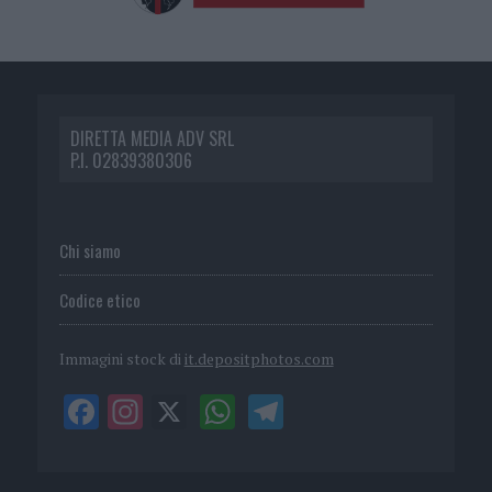
DIRETTA MEDIA ADV SRL
P.I. 02839380306
Chi siamo
Codice etico
Immagini stock di
it.depositphotos.com