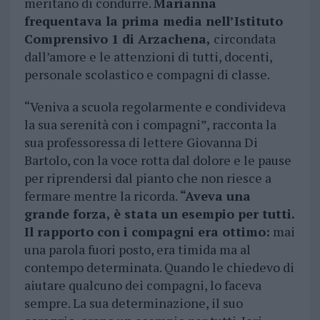
meritano di condurre.
Marianna
frequentava la prima media nell’Istituto
Comprensivo 1 di Arzachena,
circondata
dall’amore e le attenzioni di tutti, docenti,
personale scolastico e compagni di classe.
“Veniva a scuola regolarmente e condivideva
la sua serenità con i compagni”, racconta la
sua professoressa di lettere Giovanna Di
Bartolo, con la voce rotta dal dolore e le pause
per riprendersi dal pianto che non riesce a
fermare mentre la ricorda.
“Aveva una
grande forza, è stata un esempio per tutti.
Il rapporto con i compagni era ottimo:
mai
una parola fuori posto, era timida ma al
contempo determinata. Quando le chiedevo di
aiutare qualcuno dei compagni, lo faceva
sempre. La sua determinazione, il suo