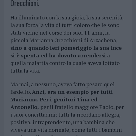
Orecchioni.
Ha illuminato con la sua gioia, la sua serenità,
la sua forza la vita di tutti coloro che le sono
stati vicino nel corso dei suoi 11 anni, la
piccola Marianna Orecchioni di Arzachena,
sino a quando ieri pomeriggio la sua luce
si è spenta ed ha dovuto arrendersi
a
quella malattia contro la quale aveva lottato
tutta la vita.
Ma mai, a nessuno, aveva fatto pesare quel
fardello.
Anzi, era un esempio per tutti
Marianna. Per i genitori Tina ed
Antonello,
per il fratello maggiore Paolo, per
i suoi concittadini: tutti la ricordano allegra,
positiva, intraprendente, una bambina che
viveva una vita normale, come tutti i bambini