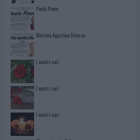
Paolo Pinna
Martina Agostina Diturco
I nostri cari
I nostri cari
I nostri cari