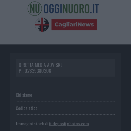
DIRETTA MEDIA ADV SRL
P.I. 02839380306
Chi siamo
Codice etico
Immagini stock di
it.depositphotos.com