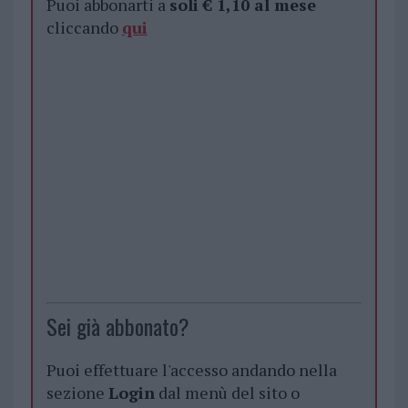
Puoi abbonarti a
soli € 1,10 al mese
cliccando
qui
Sei già abbonato?
Puoi effettuare l'accesso andando nella
sezione
Login
dal menù del sito o