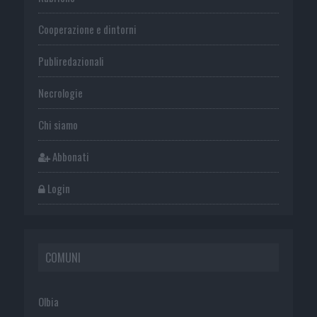
Cooperazione e dintorni
Publiredazionali
Necrologie
Chi siamo
Abbonati
Login
COMUNI
Olbia