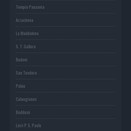
Tempio Pausania
Arzachena
La Maddalena
S. T. Gallura
Budoni
San Teodoro
Palau
Calangianus
Buddusò
Loiri P. S. Paolo