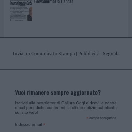
Giovannimaria Cabras
Invia un Comunicato Stampa
|
Pubblicità
|
Segnala
Vuoi rimanere sempre aggiornato?
Iscriviti alla newsletter di Gallura Oggi e ricevi le nostre
email periodiche contenenti le ultime notizie pubblicate
sul sito web!
*
campo obbligatorio
*
Indirizzo email