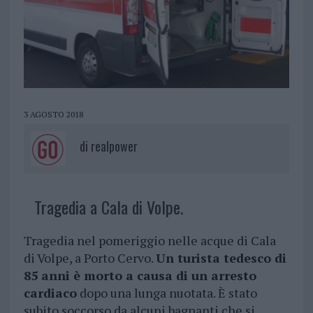
3 AGOSTO 2018
di
realpower
Tragedia a Cala di Volpe.
Tragedia nel pomeriggio nelle acque di Cala
di Volpe, a Porto Cervo.
Un turista tedesco di
85 anni è morto a causa di un arresto
cardiaco
dopo una lunga nuotata. È stato
subito soccorso da alcuni bagnanti che si