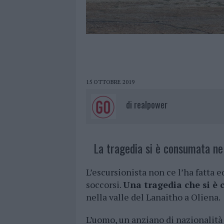
15 OTTOBRE 2019
di
realpower
La tragedia si è consumata nel
L’escursionista non ce l’ha fatta e
soccorsi.
Una tragedia che si è
nella valle del Lanaitho a Oliena.
L’uomo, un anziano di nazionalità s