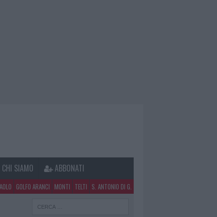
CHI SIAMO
ABBONATI
PAOLO
GOLFO ARANCI
MONTI
TELTI
S. ANTONIO DI G.