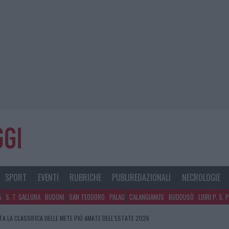
SPORT
EVENTI
RUBRICHE
PUBLIREDAZIONALI
NECROLOGIE
A
S. T. GALLURA
BUDONI
SAN TEODORO
PALAU
CALANGIANUS
BUDDUSÒ
LOIRI P. S. 
A LA CLASSIFICA DELLE METE PIÙ AMATE DELL’ESTATE 2026