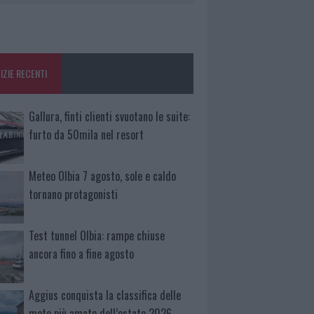
IZIE RECENTI
Gallura, finti clienti svuotano le suite:
furto da 50mila nel resort
Meteo Olbia 7 agosto, sole e caldo
tornano protagonisti
Test tunnel Olbia: rampe chiuse
ancora fino a fine agosto
Aggius conquista la classifica delle
mete più amate dell’estate 2026