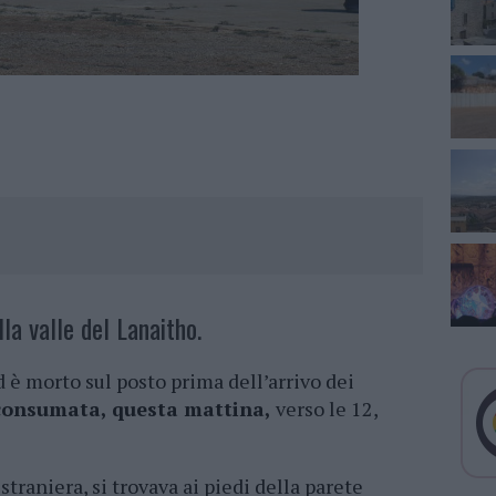
la valle del Lanaitho.
d è morto sul posto prima dell’arrivo dei
 consumata, questa mattina,
verso le 12,
traniera, si trovava ai piedi della parete