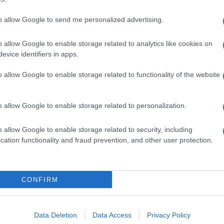
to allow Google to send me personalized advertising.
o allow Google to enable storage related to analytics like cookies on
evice identifiers in apps.
o allow Google to enable storage related to functionality of the website
o allow Google to enable storage related to personalization.
o allow Google to enable storage related to security, including
cation functionality and fraud prevention, and other user protection.
Invia un Comunicato Stampa
|
Pubblicità
|
Segnala
CONFIRM
iornato?
Data Deletion
Data Access
Privacy Policy