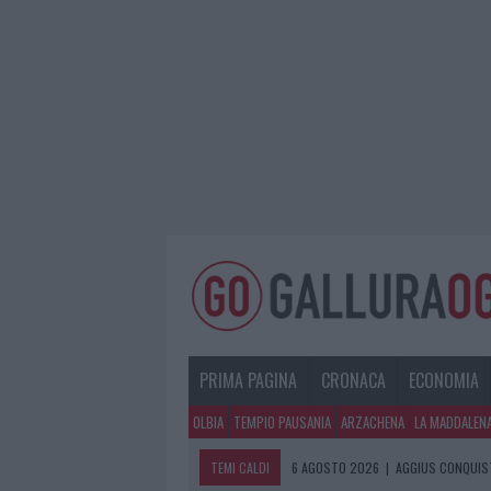
PRIMA PAGINA
CRONACA
ECONOMIA
OLBIA
TEMPIO PAUSANIA
ARZACHENA
LA MADDALEN
TEMI CALDI
6 AGOSTO 2026
|
AGGIUS CONQUIST