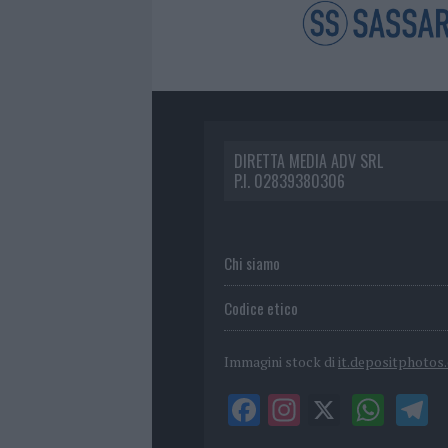
DIRETTA MEDIA ADV SRL
P.I. 02839380306
Chi siamo
Codice etico
Immagini stock di
it.depositphotos