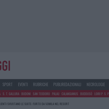
SPORT
EVENTI
RUBRICHE
PUBLIREDAZIONALI
NECROLOGIE
A
S. T. GALLURA
BUDONI
SAN TEODORO
PALAU
CALANGIANUS
BUDDUSÒ
LOIRI P. S. 
CLIENTI SVUOTANO LE SUITE: FURTO DA 50MILA NEL RESORT