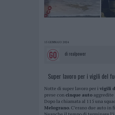
15 GENNAIO 2024
di
realpower
Super lavoro per i vigili del f
Notte di super lavoro per i
vigili 
prese con
cinque auto
aggredite d
Dopo la chiamata al 115 una squa
Melograno
. C’erano due auto in 
Neanche il tempo di terminare l’i