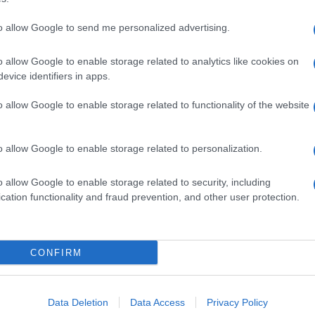
to allow Google to send me personalized advertising.
o allow Google to enable storage related to analytics like cookies on
evice identifiers in apps.
o allow Google to enable storage related to functionality of the website
o allow Google to enable storage related to personalization.
o allow Google to enable storage related to security, including
cation functionality and fraud prevention, and other user protection.
Invia un Comunicato Stampa
|
Pubblicità
|
Segnala
CONFIRM
iornato?
Data Deletion
Data Access
Privacy Policy