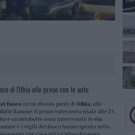
uoco di Olbia alle prese con le auto
del fuoco
in tre diversi punti di
Olbia
, alle
alle fiamme. Il primo intervento risale alle 23.
dra e un’autobotte sono intervenute in
via
fiamme e i vigili del fuoco hanno spento tutto.
ntervento che c’era già un’altra chiamata