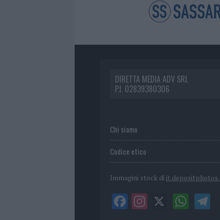
DIRETTA MEDIA ADV SRL
P.I. 02839380306
Chi siamo
Codice etico
Immagini stock di
it.depositphotos