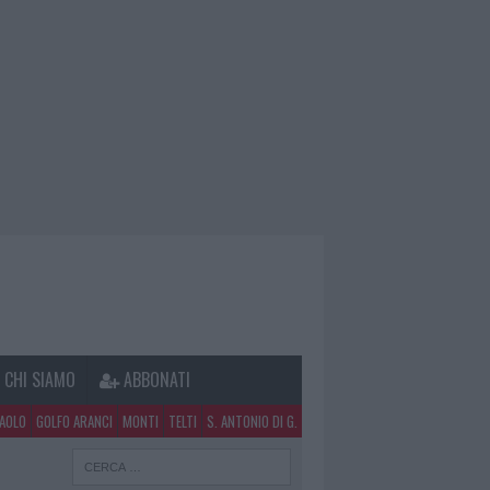
CHI SIAMO
ABBONATI
PAOLO
GOLFO ARANCI
MONTI
TELTI
S. ANTONIO DI G.