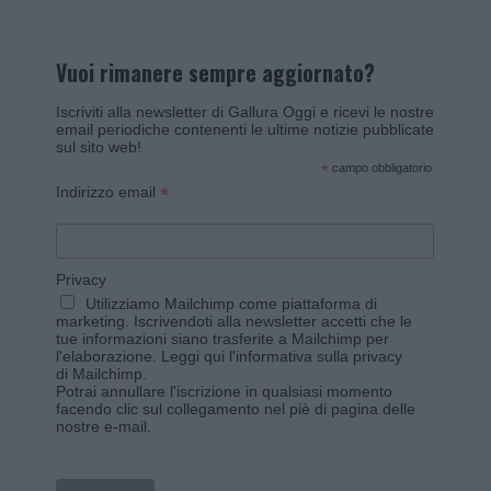
Vuoi rimanere sempre aggiornato?
Iscriviti alla newsletter di Gallura Oggi e ricevi le nostre
email periodiche contenenti le ultime notizie pubblicate
sul sito web!
*
campo obbligatorio
*
Indirizzo email
Privacy
Utilizziamo Mailchimp come piattaforma di
marketing. Iscrivendoti alla newsletter accetti che le
tue informazioni siano trasferite a Mailchimp per
l'elaborazione.
Leggi qui l'informativa sulla privacy
di Mailchimp
.
Potrai annullare l'iscrizione in qualsiasi momento
facendo clic sul collegamento nel piè di pagina delle
nostre e-mail.