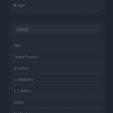
Login
COMUNI
Olbia
Tempio Pausania
Arzachena
La Maddalena
S. T. Gallura
Budoni