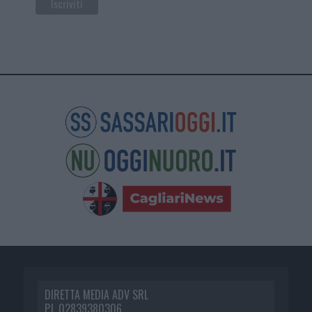
DIRETTA MEDIA ADV SRL
P.I. 02839380306