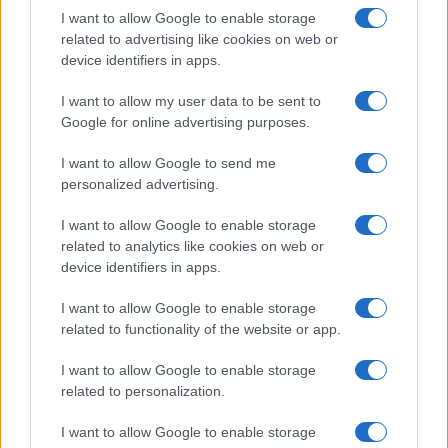
I want to allow Google to enable storage
related to advertising like cookies on web or
device identifiers in apps.
NECROLOGIE
I want to allow my user data to be sent to
Google for online advertising purposes.
Mario Malu
I want to allow Google to send me
personalized advertising.
I want to allow Google to enable storage
Paolo Pinna
related to analytics like cookies on web or
device identifiers in apps.
I want to allow Google to enable storage
Martina Agostina Diturco
related to functionality of the website or app.
I want to allow Google to enable storage
related to personalization.
I nostri cari
I want to allow Google to enable storage