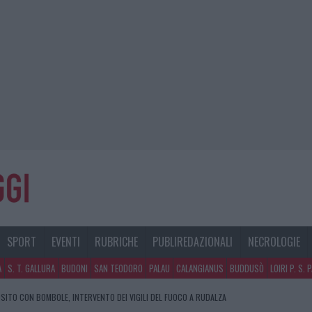
SPORT
EVENTI
RUBRICHE
PUBLIREDAZIONALI
NECROLOGIE
A
S. T. GALLURA
BUDONI
SAN TEODORO
PALAU
CALANGIANUS
BUDDUSÒ
LOIRI P. S. 
SITO CON BOMBOLE, INTERVENTO DEI VIGILI DEL FUOCO A RUDALZA