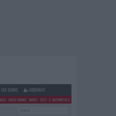
CHI SIAMO
ABBONATI
PAOLO
GOLFO ARANCI
MONTI
TELTI
S. ANTONIO DI G.