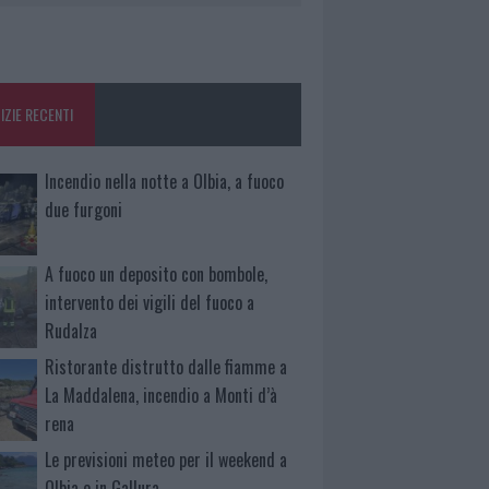
IZIE RECENTI
Incendio nella notte a Olbia, a fuoco
due furgoni
A fuoco un deposito con bombole,
intervento dei vigili del fuoco a
Rudalza
Ristorante distrutto dalle fiamme a
La Maddalena, incendio a Monti d’à
rena
Le previsioni meteo per il weekend a
Olbia e in Gallura