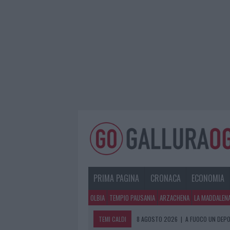
PRIMA PAGINA
CRONACA
ECONOMIA
OLBIA
TEMPIO PAUSANIA
ARZACHENA
LA MADDALEN
TEMI CALDI
8 AGOSTO 2026
|
A FUOCO UN DEPO