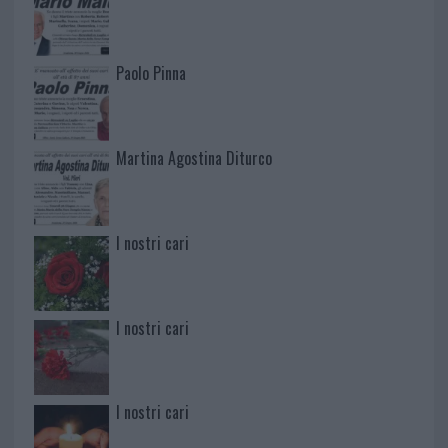
Paolo Pinna
Martina Agostina Diturco
I nostri cari
I nostri cari
I nostri cari