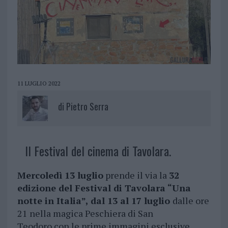
11 LUGLIO 2022
di
Pietro Serra
Il Festival del cinema di Tavolara.
Mercoledì 13 luglio
prende il via la
32
edizione del Festival di Tavolara
“Una
notte in Italia”, dal 13 al 17 luglio
dalle ore
21 nella magica Peschiera di San
Teodoro con le prime immagini esclusive