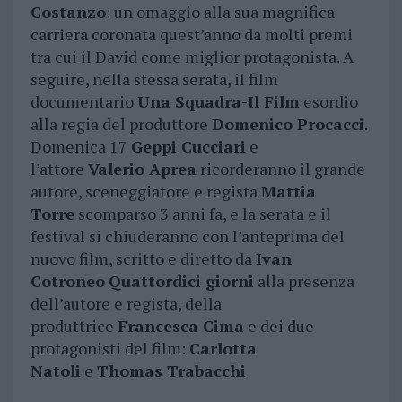
Costanzo
: un omaggio alla sua magnifica
carriera coronata quest’anno da molti premi
tra cui il David come miglior protagonista. A
seguire, nella stessa serata, il film
documentario
Una Squadra-Il Film
esordio
alla regia del produttore
Domenico Procacci
.
Domenica 17
Geppi Cucciari
e
l’attore
Valerio Aprea
ricorderanno il grande
autore, sceneggiatore e regista
Mattia
Torre
scomparso 3 anni fa, e la serata e il
festival si chiuderanno con l’anteprima del
nuovo film, scritto e diretto da
Ivan
Cotroneo
Quattordici giorni
alla presenza
dell’autore e regista, della
produttrice
Francesca Cima
e dei due
protagonisti del film:
Carlotta
Natoli
e
Thomas Trabacchi