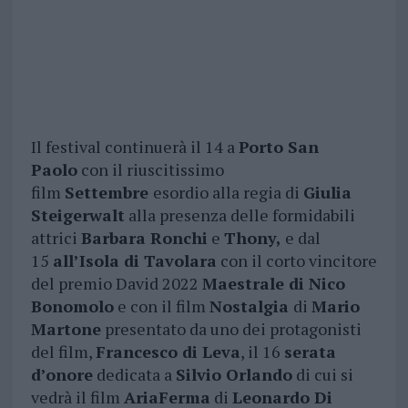
Il festival continuerà il 14 a
Porto San
Paolo
con il riuscitissimo
film
Settembre
esordio alla regia di
Giulia
Steigerwalt
alla presenza delle formidabili
attrici
Barbara Ronchi
e
Thony,
e dal
15
all’Isola di Tavolara
con il corto vincitore
del premio David 2022
Maestrale di Nico
Bonomolo
e con il film
Nostalgia
di
Mario
Martone
presentato da uno dei protagonisti
del film,
Francesco di Leva
, il 16
serata
d’onore
dedicata a
Silvio Orlando
di cui si
vedrà il film
AriaFerma
di
Leonardo Di