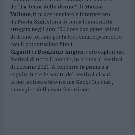
de
“La terra delle donne”
di
Marisa
Vallone
, film sceneggiato e interpretato
da
Paola Sini
, storia di sarda femminilità
stregata negli anni ’50 dove due generazioni
di donne lottano per la loro emancipazione, e
con il potentissimo film
I
Giganti
di
Bonifacio Angius
, vero exploit nei
festival di tutto il mondo, in primis al Festival
di Locarno 2021. A condurre la prima e a
seguire tutte le serate del Festival ci sarà
la portentosa e bravissima Geppi Cucciari,
immagine della manifestazione.