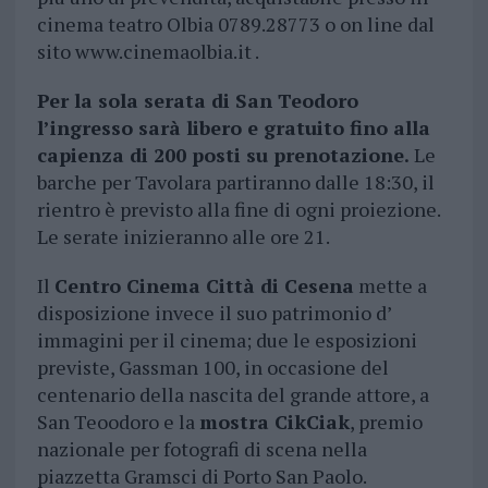
cinema teatro Olbia 0789.28773 o on line dal
sito www.cinemaolbia.it .
Per la sola serata di San Teodoro
l’ingresso sarà libero e gratuito fino alla
capienza di 200 posti su prenotazione.
Le
barche per Tavolara partiranno dalle 18:30, il
rientro è previsto alla fine di ogni proiezione.
Le serate inizieranno alle ore 21.
Il
Centro Cinema Città di Cesena
mette a
disposizione invece il suo patrimonio d’
immagini per il cinema; due le esposizioni
previste, Gassman 100, in occasione del
centenario della nascita del grande attore, a
San Teoodoro e la
mostra CikCiak
, premio
nazionale per fotografi di scena nella
piazzetta Gramsci di Porto San Paolo.