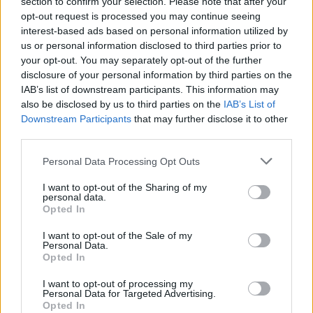
section to confirm your selection. Please note that after your
opt-out request is processed you may continue seeing
interest-based ads based on personal information utilized by
us or personal information disclosed to third parties prior to
your opt-out. You may separately opt-out of the further
disclosure of your personal information by third parties on the
IAB’s list of downstream participants. This information may
also be disclosed by us to third parties on the
IAB’s List of
Downstream Participants
that may further disclose it to other
third parties.
Please note that this website/app uses one or more Google
Personal Data Processing Opt Outs
services and may gather and store information including but
not limited to your visit or usage behaviour. You may click to
I want to opt-out of the Sharing of my
personal data.
grant or deny consent to Google and its third-party tags to
Opted In
use your data for below specified purposes in below Google
consent section.
I want to opt-out of the Sale of my
Personal Data.
Opted In
I want to opt-out of processing my
Personal Data for Targeted Advertising.
Opted In