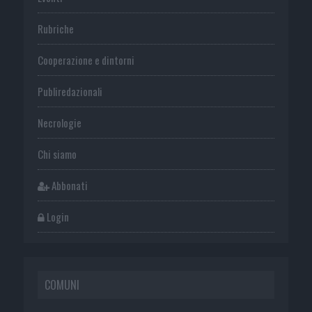
Rubriche
Cooperazione e dintorni
Publiredazionali
Necrologie
Chi siamo
Abbonati
Login
COMUNI