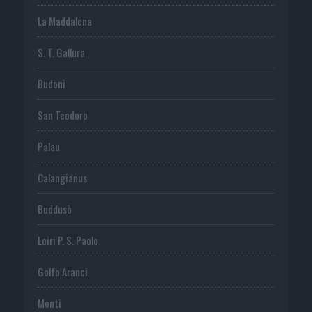
La Maddalena
S. T. Gallura
Budoni
San Teodoro
Palau
Calangianus
Buddusò
Loiri P. S. Paolo
Golfo Aranci
Monti