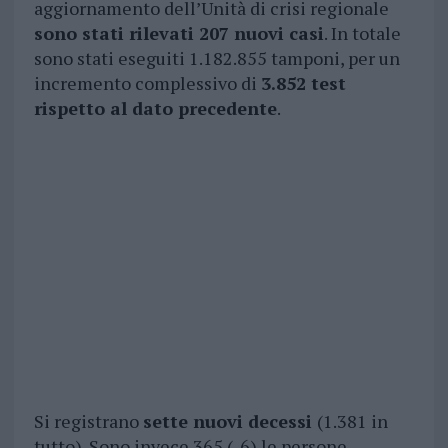
aggiornamento dell’Unità di crisi regionale
sono stati rilevati 207 nuovi casi
. In totale
sono stati eseguiti 1.182.855 tamponi, per un
incremento complessivo di
3.852 test
rispetto al dato precedente
.
Si registrano
sette nuovi decessi
(1.381 in
tutto). Sono invece 365 (-6) le persone