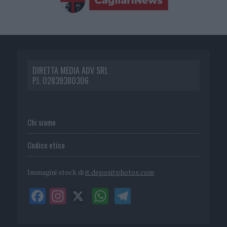
DIRETTA MEDIA ADV SRL
P.I. 02839380306
Chi siamo
Codice etico
Immagini stock di
it.depositphotos.com