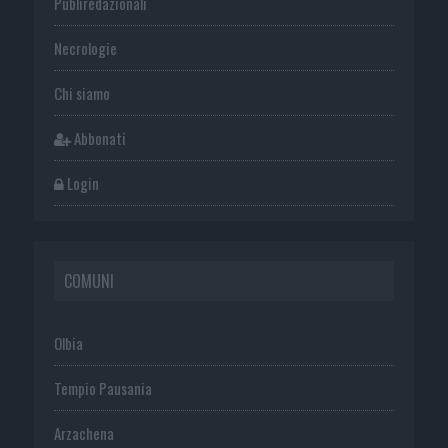
Publiredazionali
Necrologie
Chi siamo
Abbonati
Login
COMUNI
Olbia
Tempio Pausania
Arzachena