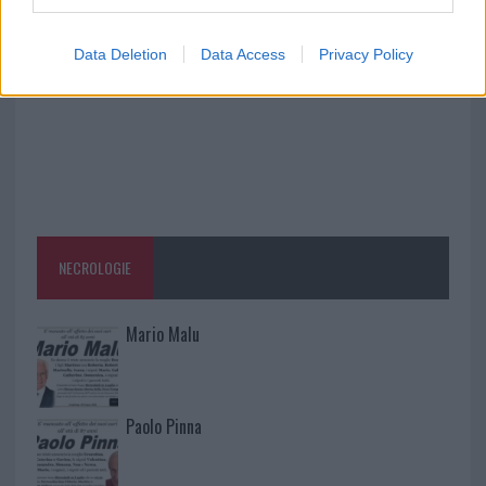
Data Deletion
Data Access
Privacy Policy
NECROLOGIE
Mario Malu
Paolo Pinna