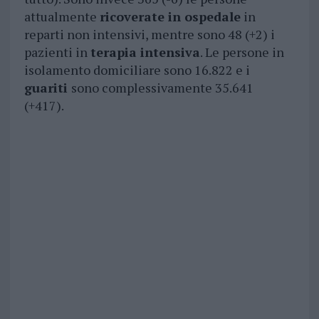
attualmente
ricoverate in ospedale
in
reparti non intensivi, mentre sono 48 (+2) i
pazienti in
terapia intensiva
. Le persone in
isolamento domiciliare sono 16.822 e i
guariti
sono complessivamente 35.641
(+417).