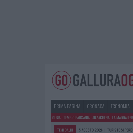
PRIMA PAGINA
CRONACA
ECONOMIA
OLBIA
TEMPIO PAUSANIA
ARZACHENA
LA MADDALEN
TEMI CALDI
5 AGOSTO 2026
|
TURISTE SI PERDO