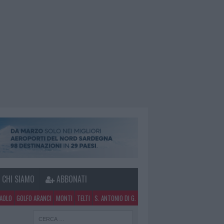
CHI SIAMO
ABBONATI
PAOLO
GOLFO ARANCI
MONTI
TELTI
S. ANTONIO DI G.