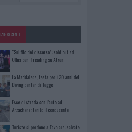
IZIE RECENTI
“Sul filo del discorso”: sold out ad
Olbia per il reading su Atzeni
La Maddalena, festa per i 30 anni del
Diving center di Tegge
Esce di strada con l’auto ad
Arzachena: ferito il conducente
Turiste si perdono a Tavolara: salvate