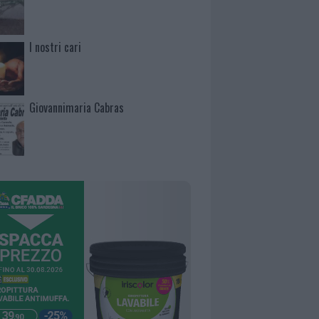
I nostri cari
Giovannimaria Cabras