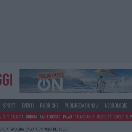
SPORT
EVENTI
RUBRICHE
PUBLIREDAZIONALI
NECROLOGIE
A
S. T. GALLURA
BUDONI
SAN TEODORO
PALAU
CALANGIANUS
BUDDUSÒ
LOIRI P. S. 
NO A TAVOLARA: SALVATE DAI VIGILI DEL FUOCO