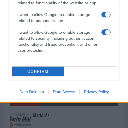
furgoni: le indagini
related to functionality of the website or app.
I want to allow Google to enable storage
Cannigione celebra la cultura gallurese con il
related to personalization.
“Poker letterario”
I want to allow Google to enable storage
related to security, including authentication
functionality and fraud prevention, and other
user protection.
CONFIRM
Data Deletion
Data Access
Privacy Policy
NECROLOGIE
Mario Malu