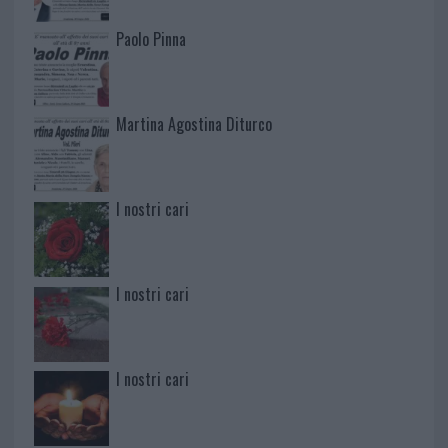
Paolo Pinna
Martina Agostina Diturco
I nostri cari
I nostri cari
I nostri cari