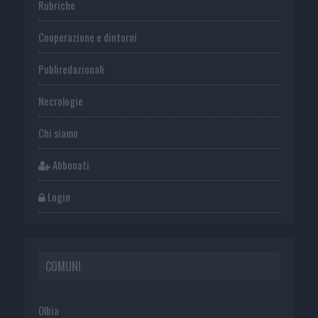
Rubriche
Cooperazione e dintorni
Publiredazionali
Necrologie
Chi siamo
Abbonati
Login
COMUNI
Olbia