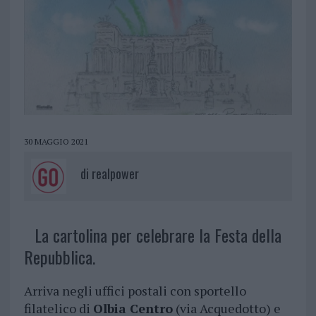
30 MAGGIO 2021
di
realpower
La cartolina per celebrare la Festa della
Repubblica.
Arriva negli uffici postali con sportello
filatelico di
Olbia Centro
(via Acquedotto) e