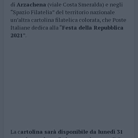
di
Arzachena
(viale Costa Smeralda) e negli
“Spazio Filatelia” del territorio nazionale
un’altra cartolina filatelica colorata, che Poste
Italiane dedica alla “
Festa della Repubblica
2021
”.
La c
artolina sarà disponibile da lunedì 31