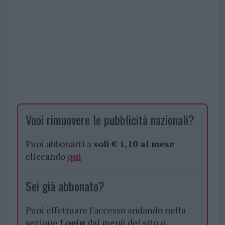
Vuoi rimuovere le pubblicità nazionali?
Puoi abbonarti a
soli € 1,10 al mese
cliccando
qui
Sei già abbonato?
Puoi effettuare l'accesso andando nella
sezione
Login
dal menù del sito o