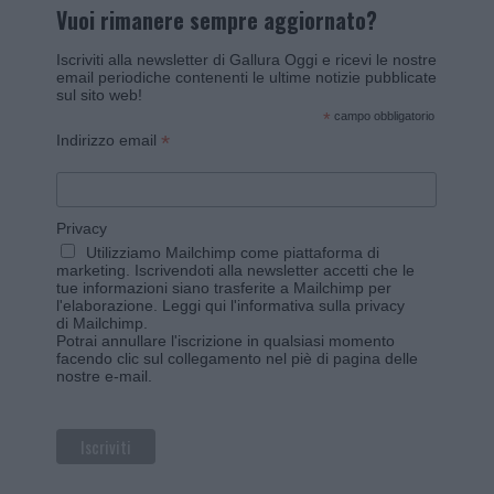
Vuoi rimanere sempre aggiornato?
Iscriviti alla newsletter di Gallura Oggi e ricevi le nostre
email periodiche contenenti le ultime notizie pubblicate
sul sito web!
*
campo obbligatorio
*
Indirizzo email
Privacy
Utilizziamo Mailchimp come piattaforma di
marketing. Iscrivendoti alla newsletter accetti che le
tue informazioni siano trasferite a Mailchimp per
l'elaborazione.
Leggi qui l'informativa sulla privacy
di Mailchimp
.
Potrai annullare l'iscrizione in qualsiasi momento
facendo clic sul collegamento nel piè di pagina delle
nostre e-mail.