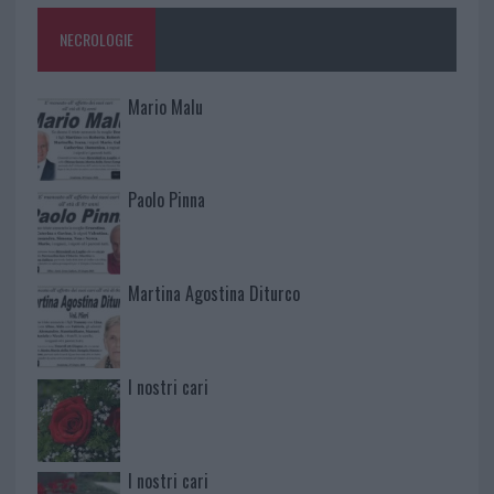
NECROLOGIE
Mario Malu
Paolo Pinna
Martina Agostina Diturco
I nostri cari
I nostri cari