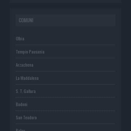
COMUNI
Olbia
Tempio Pausania
Arzachena
La Maddalena
S. T. Gallura
Budoni
San Teodoro
Palau