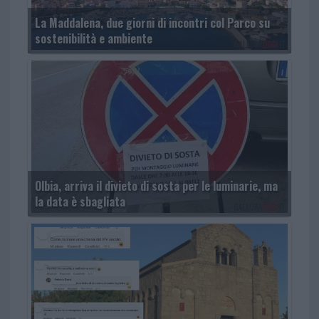
La Maddalena, due giorni di incontri col Parco su
sostenibilità e ambiente
Olbia, arriva il divieto di sosta per le luminarie, ma
la data è sbagliata