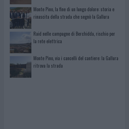
Monte Pino, la fine di un lungo dolore: storia e
rinascita della strada che segnò la Gallura
Raid nelle campagne di Berchidda, rischio per
la rete elettrica
Monte Pino, via i cancelli del cantiere: la Gallura
ritrova la strada