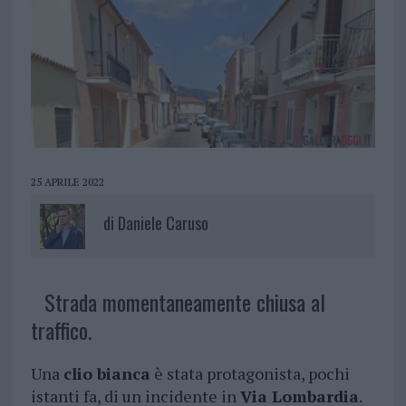
25 APRILE 2022
di
Daniele Caruso
Strada momentaneamente chiusa al
traffico.
Una
clio bianca
è stata protagonista, pochi
istanti fa, di un incidente in
Via Lombardia
.