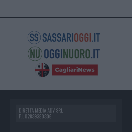
DIRETTA MEDIA ADV SRL
P.I. 02839380306