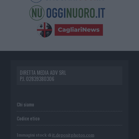
DIRETTA MEDIA ADV SRL
P.I. 02839380306
Chi siamo
Codice etico
Immagini stock di
it.depositphotos.com