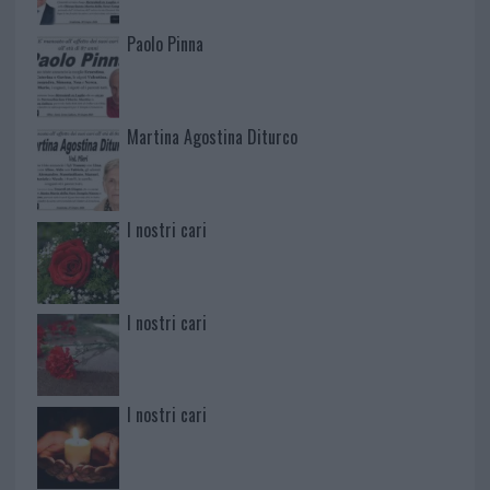
Paolo Pinna
Martina Agostina Diturco
I nostri cari
I nostri cari
I nostri cari