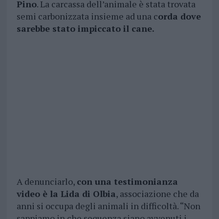
Pino
. La carcassa dell’animale è stata trovata
semi carbonizzata insieme ad una c
orda dove
sarebbe stato impiccato il cane.
A denunciarlo,
con una testimonianza
video è la Lida di Olbia
, associazione che da
anni si occupa degli animali in difficoltà. “Non
sappiamo in che sequenza siano avvenuti i