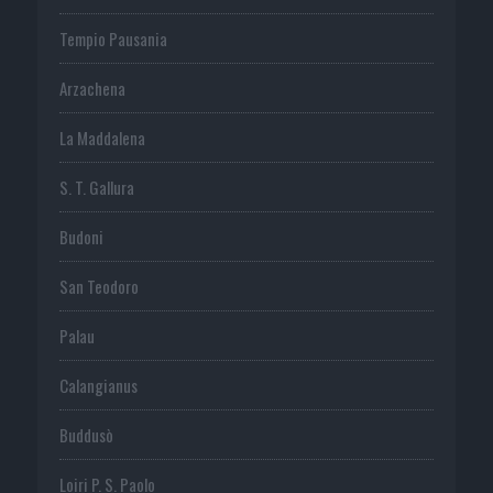
Tempio Pausania
Arzachena
La Maddalena
S. T. Gallura
Budoni
San Teodoro
Palau
Calangianus
Buddusò
Loiri P. S. Paolo