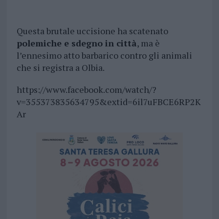
Questa brutale uccisione ha scatenato
polemiche e sdegno in città
, ma è
l’ennesimo atto barbarico contro gli animali
che si registra a Olbia.
https://www.facebook.com/watch/?
v=355373835634795&extid=6il7uFBCE6RP2K
Ar