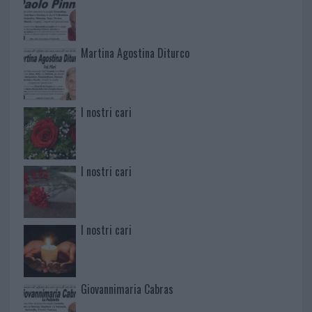
Martina Agostina Diturco
I nostri cari
I nostri cari
I nostri cari
Giovannimaria Cabras