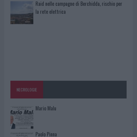
Raid nelle campagne di Berchidda, rischio per
la rete elettrica
NECROLOGIE
Mario Malu
Paolo Pinna