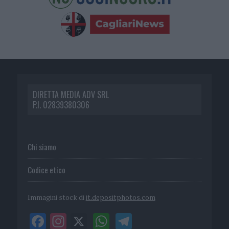
DIRETTA MEDIA ADV SRL
P.I. 02839380306
Chi siamo
Codice etico
Immagini stock di
it.depositphotos.com