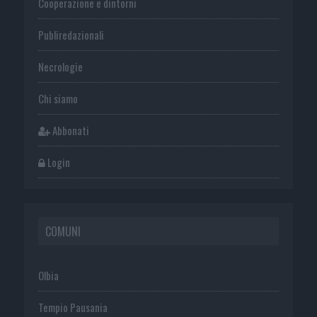
Cooperazione e dintorni
Publiredazionali
Necrologie
Chi siamo
Abbonati
Login
COMUNI
Olbia
Tempio Pausania