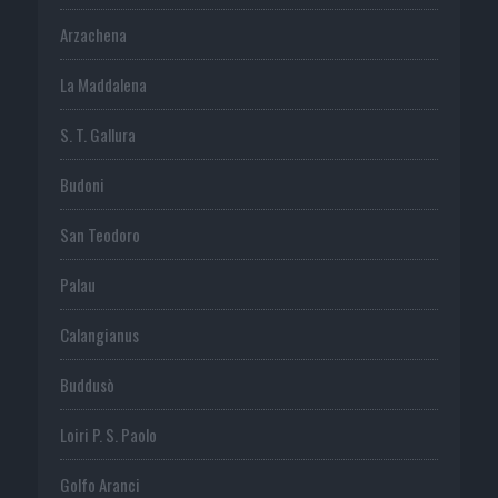
Arzachena
La Maddalena
S. T. Gallura
Budoni
San Teodoro
Palau
Calangianus
Buddusò
Loiri P. S. Paolo
Golfo Aranci