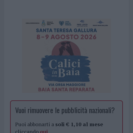
Vuoi rimuovere le pubblicità nazionali?
Puoi abbonarti a
soli € 1,10 al mese
cliccando
qui