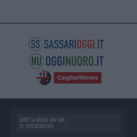
DIRETTA MEDIA ADV SRL
P.I. 02839380306