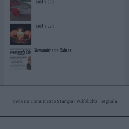
I nostri cari
I nostri cari
Giovannimaria Cabras
Invia un Comunicato Stampa
|
Pubblicità
|
Segnala