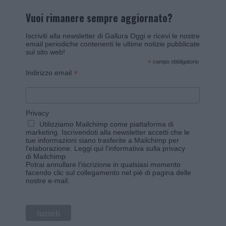
Vuoi rimanere sempre aggiornato?
Iscriviti alla newsletter di Gallura Oggi e ricevi le nostre
email periodiche contenenti le ultime notizie pubblicate
sul sito web!
*
campo obbligatorio
*
Indirizzo email
Privacy
Utilizziamo Mailchimp come piattaforma di
marketing. Iscrivendoti alla newsletter accetti che le
tue informazioni siano trasferite a Mailchimp per
l'elaborazione.
Leggi qui l'informativa sulla privacy
di Mailchimp
.
Potrai annullare l'iscrizione in qualsiasi momento
facendo clic sul collegamento nel piè di pagina delle
nostre e-mail.