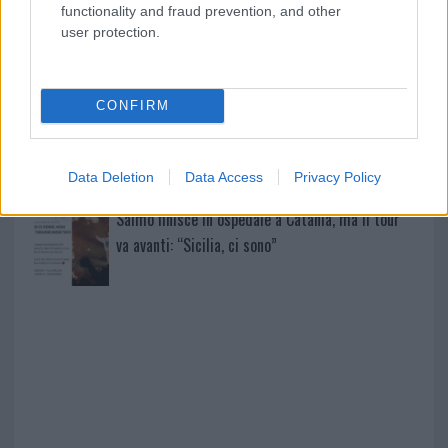
functionality and fraud prevention, and other
user protection.
Sangue, musica e solidarietà con Avis Olbia al
Delta Center
CONFIRM
Meteo Olbia 9 agosto, temperature in calo
Data Deletion
Data Access
Privacy Policy
Salmo finisce in ospedale a Catania, ma il tour
va avanti: “Sicilia, ci sono”