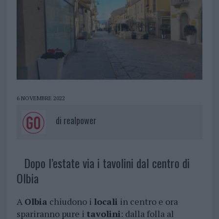
6 NOVEMBRE 2022
di
realpower
Dopo l’estate via i tavolini dal centro di
Olbia
A
Olbia
chiudono i
locali
in centro e ora
spariranno pure i
tavolini
: dalla folla al