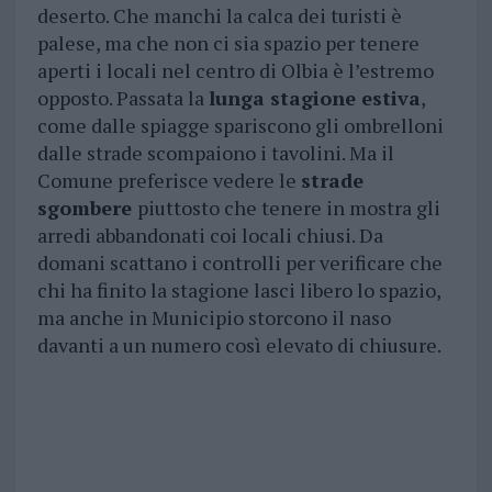
deserto. Che manchi la calca dei turisti è
palese, ma che non ci sia spazio per tenere
aperti i locali nel centro di Olbia è l’estremo
opposto. Passata la
lunga stagione estiva
,
come dalle spiagge spariscono gli ombrelloni
dalle strade scompaiono i tavolini. Ma il
Comune preferisce vedere le
strade
sgombere
piuttosto che tenere in mostra gli
arredi abbandonati coi locali chiusi. Da
domani scattano i controlli per verificare che
chi ha finito la stagione lasci libero lo spazio,
ma anche in Municipio storcono il naso
davanti a un numero così elevato di chiusure.