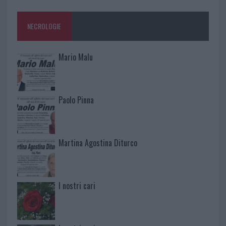
NECROLOGIE
Mario Malu
Paolo Pinna
Martina Agostina Diturco
I nostri cari