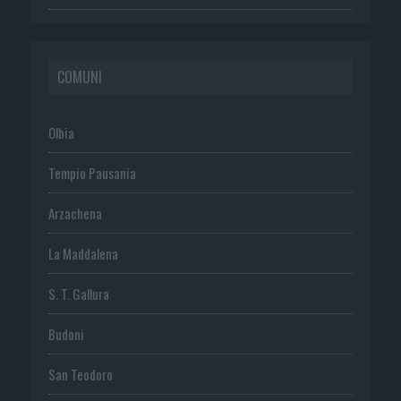
COMUNI
Olbia
Tempio Pausania
Arzachena
La Maddalena
S. T. Gallura
Budoni
San Teodoro