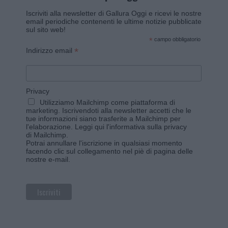
Iscriviti alla newsletter di Gallura Oggi e ricevi le nostre
email periodiche contenenti le ultime notizie pubblicate
sul sito web!
*
campo obbligatorio
*
Indirizzo email
Privacy
Utilizziamo Mailchimp come piattaforma di
marketing. Iscrivendoti alla newsletter accetti che le
tue informazioni siano trasferite a Mailchimp per
l'elaborazione.
Leggi qui l'informativa sulla privacy
di Mailchimp
.
Potrai annullare l'iscrizione in qualsiasi momento
facendo clic sul collegamento nel piè di pagina delle
nostre e-mail.