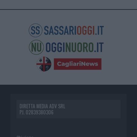
DIRETTA MEDIA ADV SRL
P.I. 02839380306