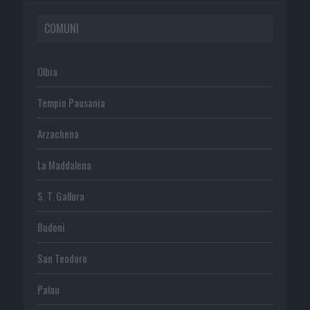
COMUNI
Olbia
Tempio Pausania
Arzachena
La Maddalena
S. T. Gallura
Budoni
San Teodoro
Palau