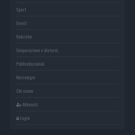
Sport
Eventi
Rubriche
Cooperazione e dintorni
Publiredazionali
Necrologie
Chi siamo
Abbonati
Login