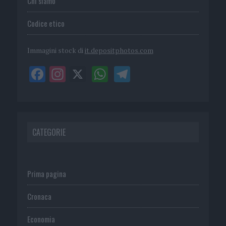
Chi siamo
Codice etico
Immagini stock di
it.depositphotos.com
CATEGORIE
Prima pagina
Cronaca
Economia