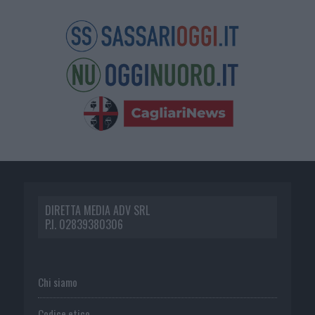
DIRETTA MEDIA ADV SRL
P.I. 02839380306
Chi siamo
Codice etico