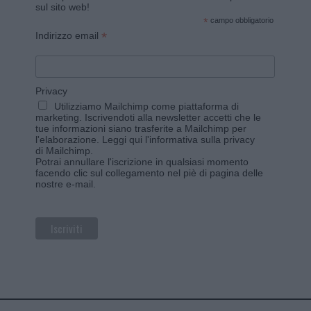
sul sito web!
*
campo obbligatorio
*
Indirizzo email
Privacy
Utilizziamo Mailchimp come piattaforma di
marketing. Iscrivendoti alla newsletter accetti che le
tue informazioni siano trasferite a Mailchimp per
l'elaborazione.
Leggi qui l'informativa sulla privacy
di Mailchimp
.
Potrai annullare l'iscrizione in qualsiasi momento
facendo clic sul collegamento nel piè di pagina delle
nostre e-mail.