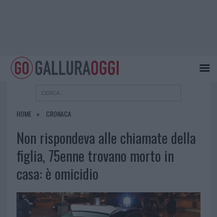
HOME
CRONACA
Non rispondeva alle chiamate della
figlia, 75enne trovano morto in
casa: è omicidio