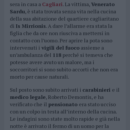
sera in casa a
Cagliari
. La vittima,
Venerato
Sardu
, è stata trovata senza vita nella cucina
della sua abitazione del quartiere cagliaritano
di
Is Mirrionis
. A dare l’allarme era stata la
figlia che da ore non riusciva a mettersi in
contatto con l’uomo. Per aprire la pota sono
intervenuti i
vigili del fuoco
assieme a
un’ambulanza del
118
perché si temeva che
potesse avere avuto un malore, ma i
soccorritori si sono subito accorti che non era
morto per cause naturali.
Sul posto sono subito arrivati i
carabinieri
e il
medico legale
, Roberto Demontis, e ha
verificato che il
pensionato
era stato ucciso
con un colpo in testa all’interno della cucina.
Le indagini sono state molto rapide e già nella
notte è arrivato il fermo di un uomo per la