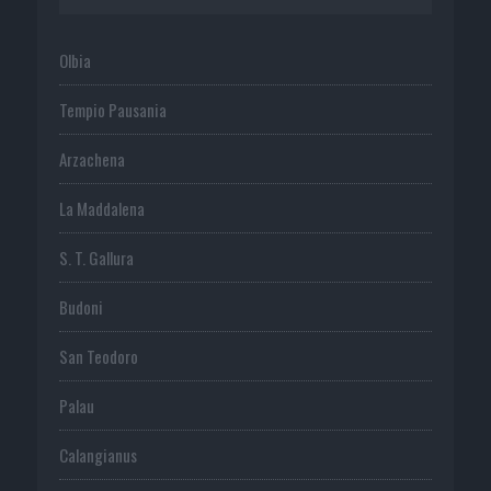
Olbia
Tempio Pausania
Arzachena
La Maddalena
S. T. Gallura
Budoni
San Teodoro
Palau
Calangianus