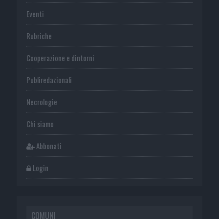
Eventi
Rubriche
Cooperazione e dintorni
Publiredazionali
Necrologie
Chi siamo
Abbonati
Login
COMUNI