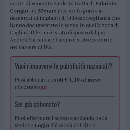
morte di Venerato Sardu. Si tratta di
Fabrizio
Congiu
, un
52enne
incastrato grazie ai
numerosi di impianti di videosorveglianza che
hanno documentato le scene in quella zona di
Cagliari. Il fermo è stato disposto dal pm
Andrea Massidda e l’uomo è stato trasferito
nel carcere di Uta.
Vuoi rimuovere le pubblicità nazionali?
Puoi abbonarti a
soli € 1,10 al mese
cliccando
qui
Sei già abbonato?
Puoi effettuare l'accesso andando nella
sezione
Login
dal menù del sito o