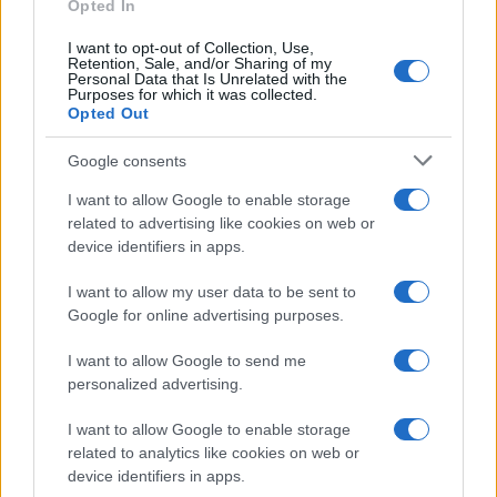
Opted In
Mario Malu
I want to opt-out of Collection, Use,
Retention, Sale, and/or Sharing of my
Personal Data that Is Unrelated with the
Purposes for which it was collected.
Paolo Pinna
Opted Out
Google consents
I want to allow Google to enable storage
Martina Agostina Diturco
related to advertising like cookies on web or
device identifiers in apps.
I want to allow my user data to be sent to
I nostri cari
Google for online advertising purposes.
I want to allow Google to send me
personalized advertising.
I nostri cari
I want to allow Google to enable storage
related to analytics like cookies on web or
device identifiers in apps.
I nostri cari