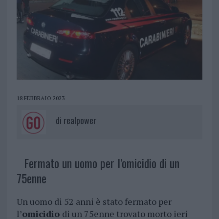
18 FEBBRAIO 2023
di
realpower
Fermato un uomo per l’omicidio di un
75enne
Un uomo di 52 anni è stato fermato per
l’
omicidio
di un 75enne trovato morto ieri