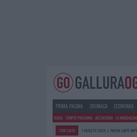
PRIMA PAGINA
CRONACA
ECONOMIA
OLBIA
TEMPIO PAUSANIA
ARZACHENA
LA MADDALEN
TEMI CALDI
7 AGOSTO 2026
|
PAUSA CAFFÈ IMPE