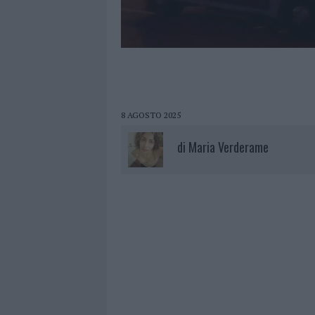
8 AGOSTO 2025
di
Maria Verderame