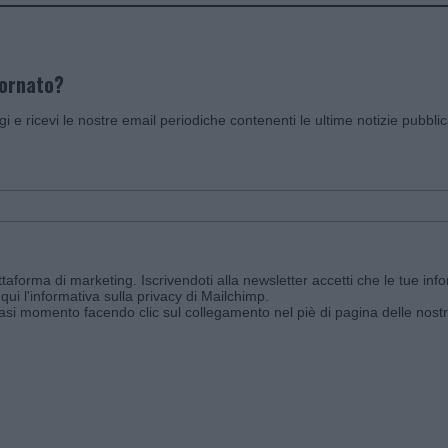
iornato?
ggi e ricevi le nostre email periodiche contenenti le ultime notizie pubbli
aforma di marketing. Iscrivendoti alla newsletter accetti che le tue info
qui l'informativa sulla privacy di Mailchimp
.
siasi momento facendo clic sul collegamento nel piè di pagina delle nostr