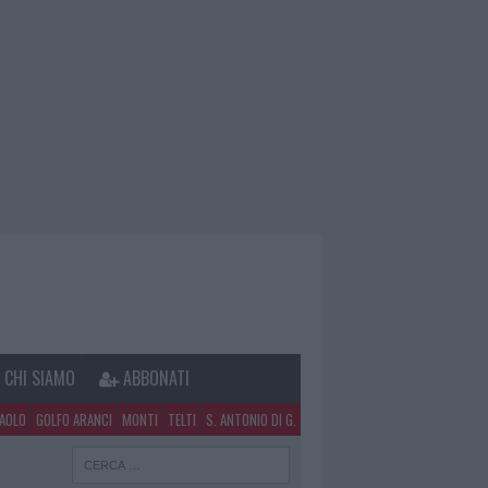
CHI SIAMO
ABBONATI
PAOLO
GOLFO ARANCI
MONTI
TELTI
S. ANTONIO DI G.