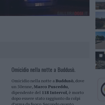
Omicidio nella notte a Buddusò.
Omicidio nella notte a
Buddusò
, dove
un 50enne,
Marco Pusceddu
,
dipendente del
118 Intervol
, è morto
dopo essere stato raggiunto da colpi
d’arma da fuoco. Secondo quanto