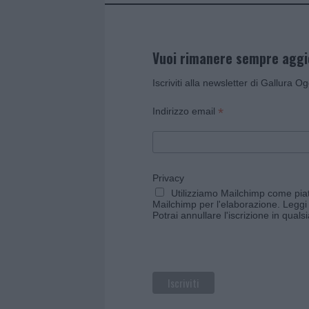
Vuoi rimanere sempre agg
Iscriviti alla newsletter di Gallura O
*
Indirizzo email
Privacy
Utilizziamo Mailchimp come piatt
Mailchimp per l'elaborazione.
Leggi 
Potrai annullare l'iscrizione in qual