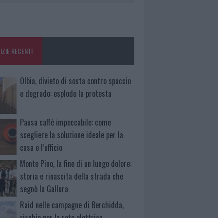
IZIE RECENTI
Olbia, divieto di sosta contro spaccio
e degrado: esplode la protesta
Pausa caffè impeccabile: come
scegliere la soluzione ideale per la
casa e l’ufficio
Monte Pino, la fine di un lungo dolore:
storia e rinascita della strada che
segnò la Gallura
Raid nelle campagne di Berchidda,
rischio per la rete elettrica