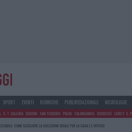
SPORT
EVENTI
RUBRICHE
PUBLIREDAZIONALI
NECROLOGIE
A
S. T. GALLURA
BUDONI
SAN TEODORO
PALAU
CALANGIANUS
BUDDUSÒ
LOIRI P. S. 
CCABILE: COME SCEGLIERE LA SOLUZIONE IDEALE PER LA CASA E L’UFFICIO