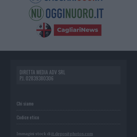
DIRETTA MEDIA ADV SRL
P.I. 02839380306
Chi siamo
Codice etico
Immagini stock di
it.depositphotos.com