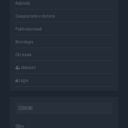
Rubriche
Cooperazione e dintorni
Publiredazionali
Necrologie
Chi siamo
Abbonati
Login
COMUNI
Olbia