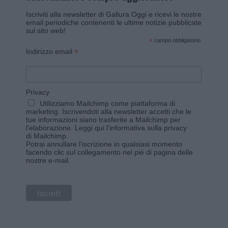
Iscriviti alla newsletter di Gallura Oggi e ricevi le nostre
email periodiche contenenti le ultime notizie pubblicate
sul sito web!
*
campo obbligatorio
*
Indirizzo email
Privacy
Utilizziamo Mailchimp come piattaforma di
marketing. Iscrivendoti alla newsletter accetti che le
tue informazioni siano trasferite a Mailchimp per
l'elaborazione.
Leggi qui l'informativa sulla privacy
di Mailchimp
.
Potrai annullare l'iscrizione in qualsiasi momento
facendo clic sul collegamento nel piè di pagina delle
nostre e-mail.