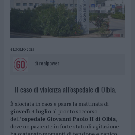
4 LUGLIO 2025
di
realpower
Il caso di violenza all’ospedale di Olbia.
È sfociata in caos e paura la mattinata di
giovedì 3 luglio
al pronto soccorso
dell’
ospedale Giovanni Paolo II di Olbia
,
dove un paziente in forte stato di agitazione
ha scatenato momenti di tensione e panico