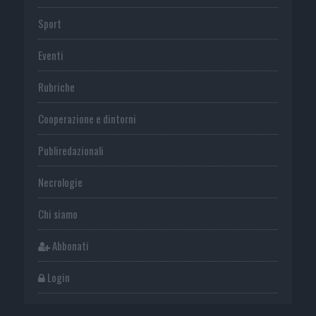
Sport
Eventi
Rubriche
Cooperazione e dintorni
Publiredazionali
Necrologie
Chi siamo
Abbonati
Login