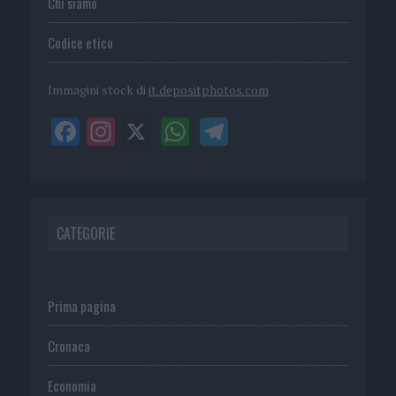
Chi siamo
Codice etico
Immagini stock di
it.depositphotos.com
CATEGORIE
Prima pagina
Cronaca
Economia