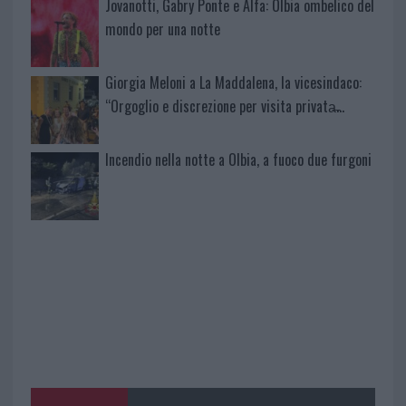
Jovanotti, Gabry Ponte e Alfa: Olbia ombelico del
mondo per una notte
Giorgia Meloni a La Maddalena, la vicesindaco:
“Orgoglio e discrezione per visita privata̶…
Incendio nella notte a Olbia, a fuoco due furgoni