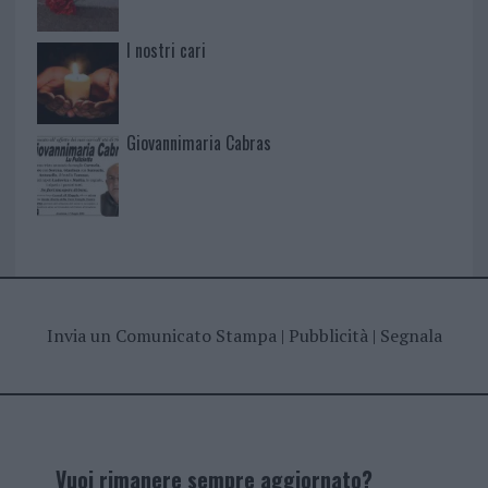
I nostri cari
Giovannimaria Cabras
Invia un Comunicato Stampa
|
Pubblicità
|
Segnala
Vuoi rimanere sempre aggiornato?