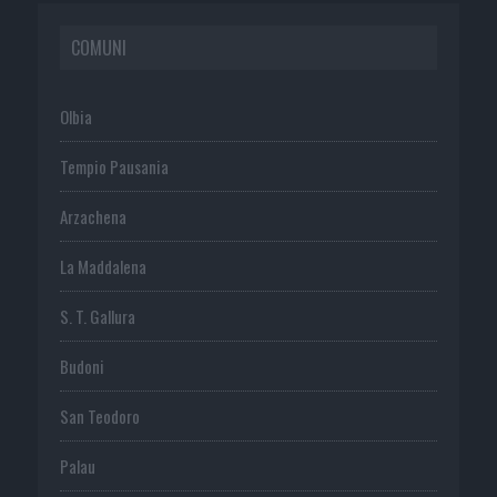
COMUNI
Olbia
Tempio Pausania
Arzachena
La Maddalena
S. T. Gallura
Budoni
San Teodoro
Palau