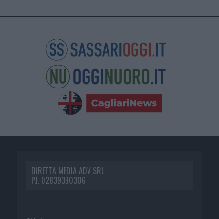
DIRETTA MEDIA ADV SRL
P.I. 02839380306