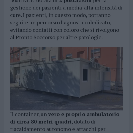
positivi. E’ dotata di
2 postazioni
per la
gestione dei pazienti a media-alta intensità di
cure. I pazienti, in questo modo, potranno
seguire un percorso diagnostico dedicato,
evitando contatti con coloro che si rivolgono
al Pronto Soccorso per altre patologie.
Il container, un
vero e proprio ambulatorio
di circa 80 metri quadri
, dotato di
riscaldamento autonomo e attacchi per