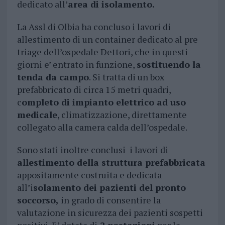
dedicato all’
area di isolamento.
La Assl di Olbia ha concluso i lavori di
allestimento di un container dedicato al pre
triage dell’ospedale Dettori, che in questi
giorni e’ entrato in funzione,
sostituendo la
tenda da campo
. Si tratta di un box
prefabbricato di circa 15 metri quadri,
c
ompleto di impianto elettrico ad uso
medicale
, climatizzazione, direttamente
collegato alla camera calda dell’ospedale.
Sono stati inoltre conclusi i lavori di
allestimento della struttura prefabbricata
appositamente costruita e dedicata
all’i
solamento dei pazienti del pronto
soccorso,
in grado di consentire la
valutazione in sicurezza dei pazienti sospetti