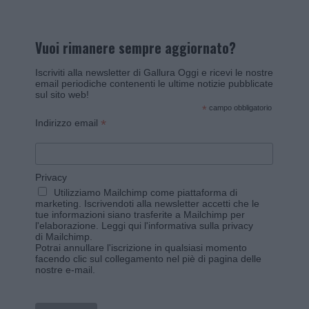
Vuoi rimanere sempre aggiornato?
Iscriviti alla newsletter di Gallura Oggi e ricevi le nostre
email periodiche contenenti le ultime notizie pubblicate
sul sito web!
*
campo obbligatorio
*
Indirizzo email
Privacy
Utilizziamo Mailchimp come piattaforma di
marketing. Iscrivendoti alla newsletter accetti che le
tue informazioni siano trasferite a Mailchimp per
l'elaborazione.
Leggi qui l'informativa sulla privacy
di Mailchimp
.
Potrai annullare l'iscrizione in qualsiasi momento
facendo clic sul collegamento nel piè di pagina delle
nostre e-mail.