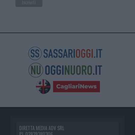
DIRETTA MEDIA ADV SRL
P.I. 02839380306