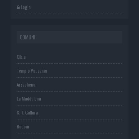
Login
COMUNI
Olbia
Tempio Pausania
Arzachena
La Maddalena
S. T. Gallura
Budoni