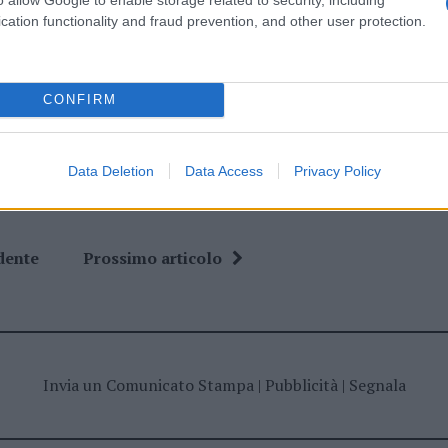
cation functionality and fraud prevention, and other user protection.
ime news da
Google News
CONFIRM
Data Deletion
Data Access
Privacy Policy
dente
Prossimo articolo
Invia un Comunicato Stampa
|
Pubblicità
|
Segnala