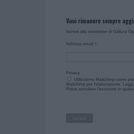
Vuoi rimanere sempre agg
Iscriviti alla newsletter di Gallura O
*
Indirizzo email
Privacy
Utilizziamo Mailchimp come piatt
Mailchimp per l'elaborazione.
Leggi 
Potrai annullare l'iscrizione in qual