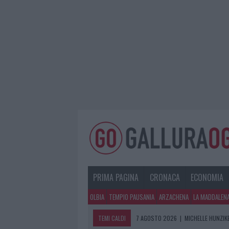
PRIMA PAGINA
CRONACA
ECONOMIA
OLBIA
TEMPIO PAUSANIA
ARZACHENA
LA MADDALEN
TEMI CALDI
7 AGOSTO 2026
|
MICHELLE HUNZIKE