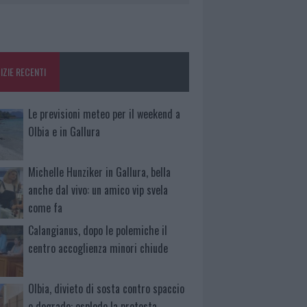
IZIE RECENTI
Le previsioni meteo per il weekend a
Olbia e in Gallura
Michelle Hunziker in Gallura, bella
anche dal vivo: un amico vip svela
come fa
Calangianus, dopo le polemiche il
centro accoglienza minori chiude
Olbia, divieto di sosta contro spaccio
e degrado: esplode la protesta