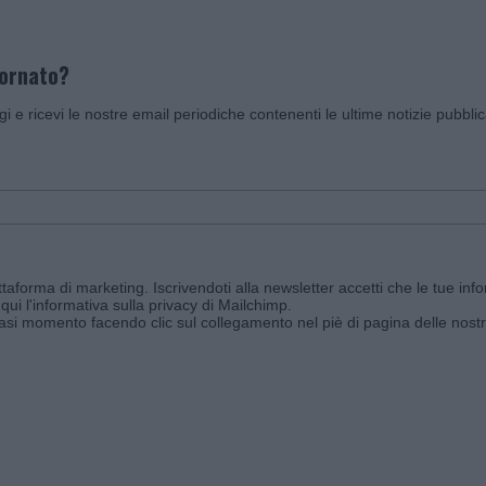
iornato?
ggi e ricevi le nostre email periodiche contenenti le ultime notizie pubbli
aforma di marketing. Iscrivendoti alla newsletter accetti che le tue info
qui l'informativa sulla privacy di Mailchimp
.
siasi momento facendo clic sul collegamento nel piè di pagina delle nostr