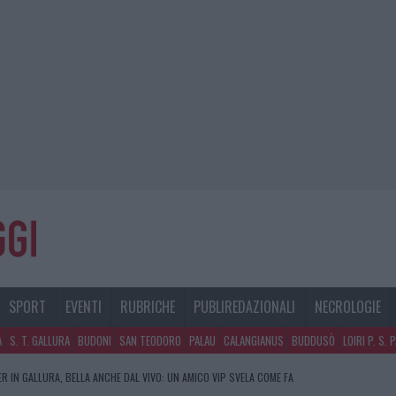
SPORT
EVENTI
RUBRICHE
PUBLIREDAZIONALI
NECROLOGIE
A
S. T. GALLURA
BUDONI
SAN TEODORO
PALAU
CALANGIANUS
BUDDUSÒ
LOIRI P. S. 
R IN GALLURA, BELLA ANCHE DAL VIVO: UN AMICO VIP SVELA COME FA