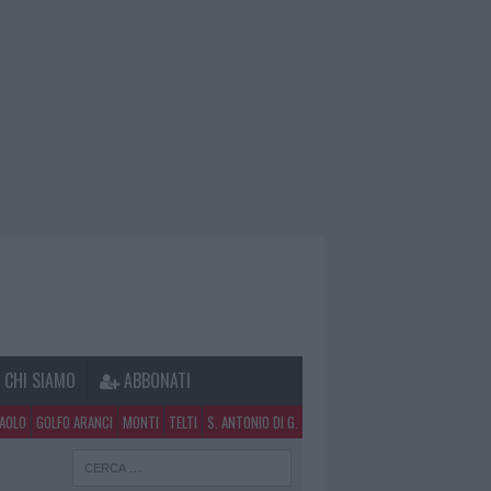
CHI SIAMO
ABBONATI
PAOLO
GOLFO ARANCI
MONTI
TELTI
S. ANTONIO DI G.