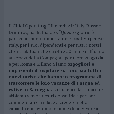
Il Chief Operating Officer di Air Italy, Rossen
Dimitrov, ha dichiarato: “Questo giorno è
particolarmente importante e positivo per Air
Italy, per i suoi dipendenti e per tutti i nostri
clienti abituali che da oltre 50 anni si affidano
ai servizi della Compagnia per i loro viaggi da
e per Roma e Milano. Siamo
orgogliosi e
impazienti di ospitare sia loro, sia tutti i
nuovi turisti che hanno in programma di
trascorrere le loro vacanze di Pasqua ed
estive in Sardegna.
La fiducia e la stima che
abbiamo verso i nostri consolidati partner
commerciali ci induce a credere nella
capacità che avremo insieme di far vivere ai