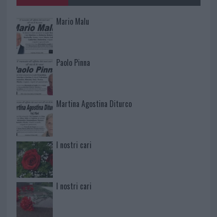
Mario Malu
Paolo Pinna
Martina Agostina Diturco
I nostri cari
I nostri cari