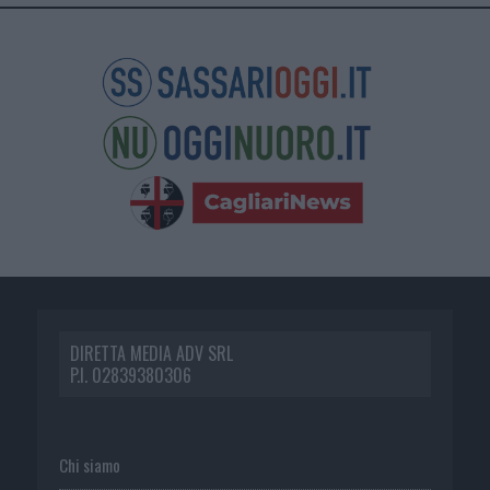
DIRETTA MEDIA ADV SRL
P.I. 02839380306
Chi siamo