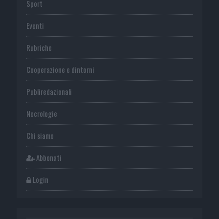
Sport
Eventi
Rubriche
Cooperazione e dintorni
Publiredazionali
Necrologie
Chi siamo
Abbonati
Login