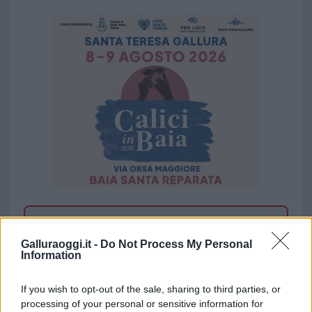
Vuoi rimuovere le pubblicità nazionali?
Galluraoggi.it -
Do Not Process My Personal
Information
Puoi abbonarti a
soli € 1,10 al mese
cliccando
qui
If you wish to opt-out of the sale, sharing to third parties, or
processing of your personal or sensitive information for