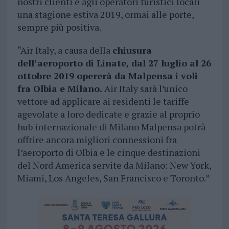
nostri clienti e agli operatori turistici locali
una stagione estiva 2019, ormai alle porte,
sempre più positiva.
“Air Italy, a causa della
chiusura
dell’aeroporto di Linate, dal 27 luglio al 26
ottobre 2019 opererà da Malpensa i voli
fra Olbia e Milano.
Air Italy sarà l’unico
vettore ad applicare ai residenti le tariffe
agevolate a loro dedicate e grazie al proprio
hub internazionale di Milano Malpensa potrà
offrire ancora migliori connessioni fra
l’aeroporto di Olbia e le cinque destinazioni
del Nord America servite da Milano: New York,
Miami, Los Angeles, San Francisco e Toronto.”