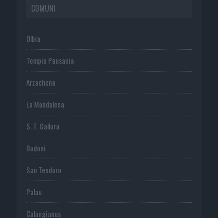
COMUNI
Olbia
Tempio Pausania
Arzachena
La Maddalena
S. T. Gallura
Budoni
San Teodoro
Palau
Calangianus