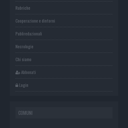
Rubriche
Cooperazione e dintorni
Publiredazionali
Necrologie
Chi siamo
Abbonati
Login
COMUNI