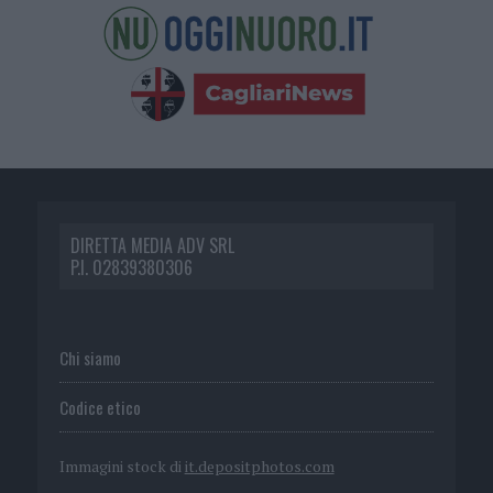
DIRETTA MEDIA ADV SRL
P.I. 02839380306
Chi siamo
Codice etico
Immagini stock di
it.depositphotos.com