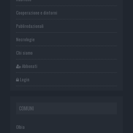
Cooperazione e dintorni
Publiredazionali
Necrologie
Chi siamo
Abbonati
Login
COMUNI
Olbia