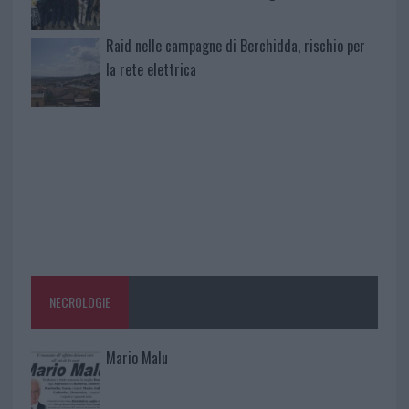
Raid nelle campagne di Berchidda, rischio per
la rete elettrica
NECROLOGIE
Mario Malu