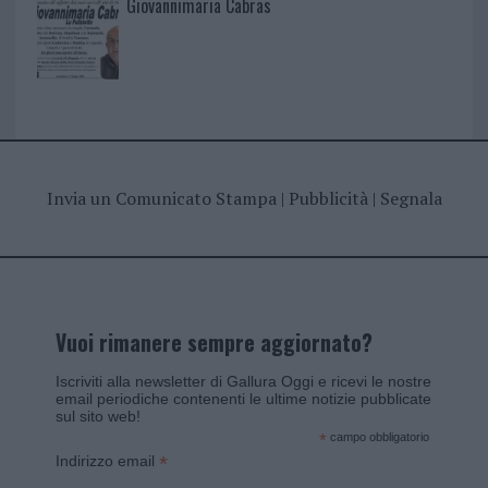
Giovannimaria Cabras
Invia un Comunicato Stampa
|
Pubblicità
|
Segnala
Vuoi rimanere sempre aggiornato?
Iscriviti alla newsletter di Gallura Oggi e ricevi le nostre
email periodiche contenenti le ultime notizie pubblicate
sul sito web!
*
campo obbligatorio
*
Indirizzo email