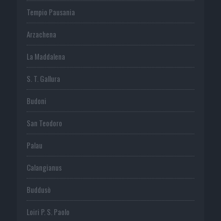
Tempio Pausania
Arzachena
La Maddalena
S. T. Gallura
Budoni
San Teodoro
Palau
Calangianus
Buddusò
Loiri P. S. Paolo