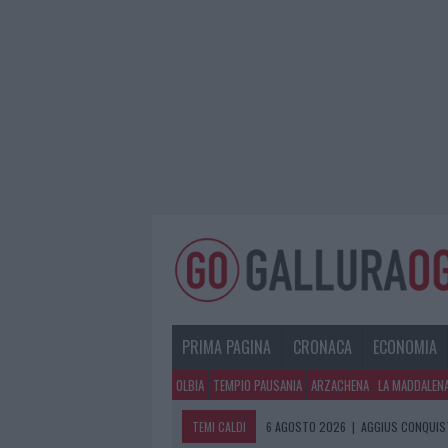
PRIMA PAGINA
CRONACA
ECONOMIA
OLBIA
TEMPIO PAUSANIA
ARZACHENA
LA MADDALEN
TEMI CALDI
6 AGOSTO 2026
|
AGGIUS CONQUIST