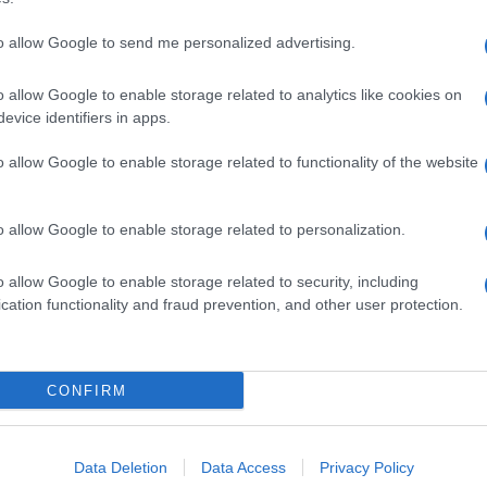
to allow Google to send me personalized advertising.
o allow Google to enable storage related to analytics like cookies on
evice identifiers in apps.
o allow Google to enable storage related to functionality of the website
o allow Google to enable storage related to personalization.
o allow Google to enable storage related to security, including
cation functionality and fraud prevention, and other user protection.
Invia un Comunicato Stampa
|
Pubblicità
|
Segnala
CONFIRM
iornato?
Data Deletion
Data Access
Privacy Policy