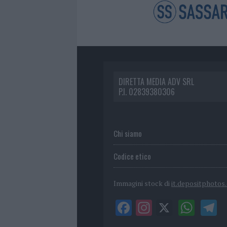
DIRETTA MEDIA ADV SRL
P.I. 02839380306
Chi siamo
Codice etico
Immagini stock di
it.depositphotos