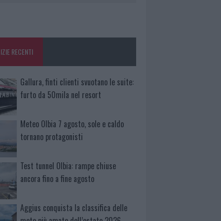
IZIE RECENTI
Gallura, finti clienti svuotano le suite:
furto da 50mila nel resort
Meteo Olbia 7 agosto, sole e caldo
tornano protagonisti
Test tunnel Olbia: rampe chiuse
ancora fino a fine agosto
Aggius conquista la classifica delle
mete più amate dell’estate 2026