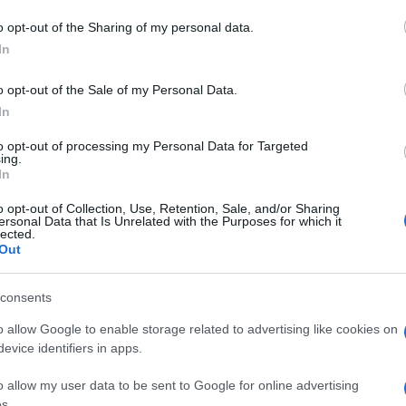
o opt-out of the Sharing of my personal data.
In
o opt-out of the Sale of my Personal Data.
In
to opt-out of processing my Personal Data for Targeted
ing.
In
o opt-out of Collection, Use, Retention, Sale, and/or Sharing
ersonal Data that Is Unrelated with the Purposes for which it
lected.
Out
consents
o allow Google to enable storage related to advertising like cookies on
evice identifiers in apps.
o allow my user data to be sent to Google for online advertising
s.