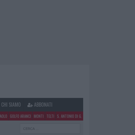
CHI SIAMO
ABBONATI
PAOLO
GOLFO ARANCI
MONTI
TELTI
S. ANTONIO DI G.