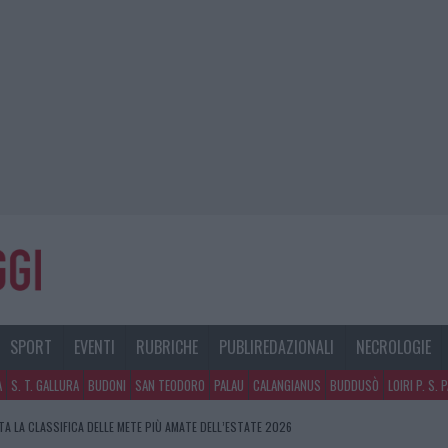
SPORT
EVENTI
RUBRICHE
PUBLIREDAZIONALI
NECROLOGIE
A
S. T. GALLURA
BUDONI
SAN TEODORO
PALAU
CALANGIANUS
BUDDUSÒ
LOIRI P. S. 
A LA CLASSIFICA DELLE METE PIÙ AMATE DELL’ESTATE 2026