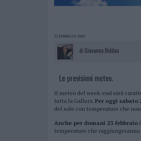
22 FEBBRAIO 2020
di
Giovanna Biddau
Le previsioni meteo.
Il meteo del week-end sarà caratte
tutta la Gallura.
Per oggi sabato
del sole con temperature che non 
Anche per domani 23 febbraio
è
temperature che raggiungeranno i