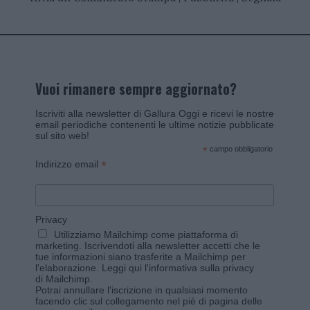
Vuoi rimanere sempre aggiornato?
Iscriviti alla newsletter di Gallura Oggi e ricevi le nostre
email periodiche contenenti le ultime notizie pubblicate
sul sito web!
*
campo obbligatorio
*
Indirizzo email
Privacy
Utilizziamo Mailchimp come piattaforma di
marketing. Iscrivendoti alla newsletter accetti che le
tue informazioni siano trasferite a Mailchimp per
l'elaborazione.
Leggi qui l'informativa sulla privacy
di Mailchimp
.
Potrai annullare l'iscrizione in qualsiasi momento
facendo clic sul collegamento nel piè di pagina delle