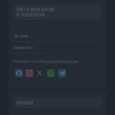
DIRETTA MEDIA ADV SRL
P.I. 02839380306
Chi siamo
Codice etico
Immagini stock di
it.depositphotos.com
CATEGORIE