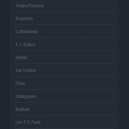
Tempio Pausania
Arzachena
La Maddalena
S. T. Gallura
Budoni
San Teodoro
Palau
Calangianus
Buddusò
Loiri P. S. Paolo