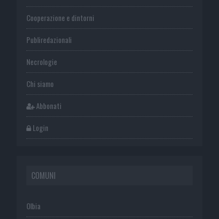
Cooperazione e dintorni
Publiredazionali
Necrologie
Chi siamo
Abbonati
Login
COMUNI
Olbia