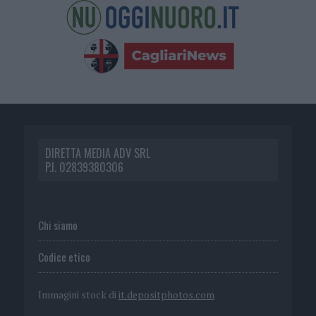
DIRETTA MEDIA ADV SRL
P.I. 02839380306
Chi siamo
Codice etico
Immagini stock di
it.depositphotos.com