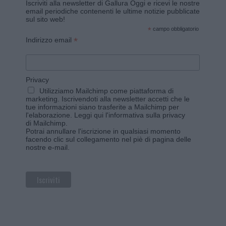
Iscriviti alla newsletter di Gallura Oggi e ricevi le nostre
email periodiche contenenti le ultime notizie pubblicate
sul sito web!
*
campo obbligatorio
*
Indirizzo email
Privacy
Utilizziamo Mailchimp come piattaforma di
marketing. Iscrivendoti alla newsletter accetti che le
tue informazioni siano trasferite a Mailchimp per
l'elaborazione.
Leggi qui l'informativa sulla privacy
di Mailchimp
.
Potrai annullare l'iscrizione in qualsiasi momento
facendo clic sul collegamento nel piè di pagina delle
nostre e-mail.