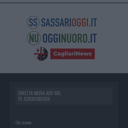
DIRETTA MEDIA ADV SRL
P.I. 02839380306
Chi siamo