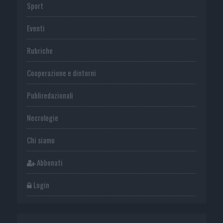
Sport
Eventi
Rubriche
Cooperazione e dintorni
Publiredazionali
Necrologie
Chi siamo
Abbonati
Login