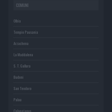
COMUNI
Olbia
Tempio Pausania
Arzachena
La Maddalena
S. T. Gallura
Budoni
San Teodoro
Palau
Calangianus