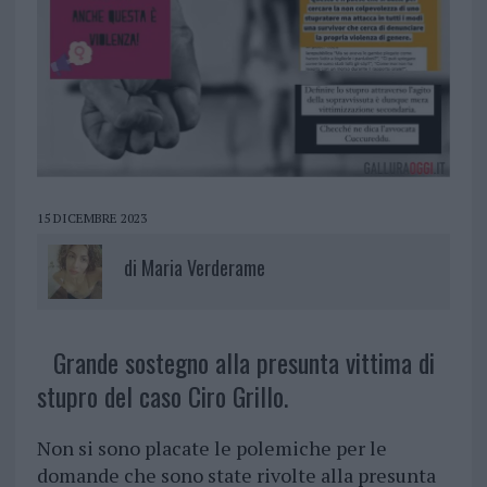
15 DICEMBRE 2023
di
Maria Verderame
Grande sostegno alla presunta vittima di
stupro del caso Ciro Grillo.
Non si sono placate le polemiche per le
domande che sono state rivolte alla presunta