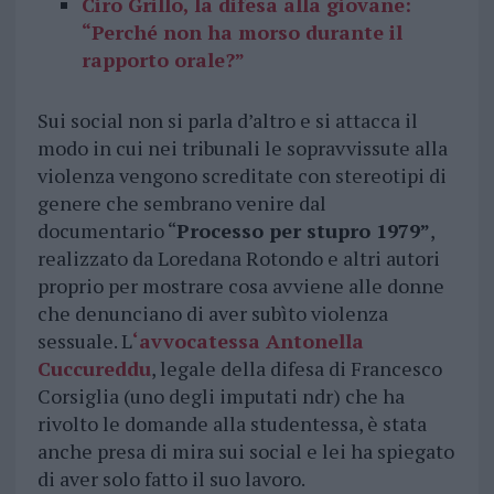
Ciro Grillo, la difesa alla giovane:
“Perché non ha morso durante il
rapporto orale?”
Sui social non si parla d’altro e si attacca il
modo in cui nei tribunali le sopravvissute alla
violenza vengono screditate con stereotipi di
genere che sembrano venire dal
documentario “
Processo per stupro 1979”
,
realizzato da Loredana Rotondo e altri autori
proprio per mostrare cosa avviene alle donne
che denunciano di aver subìto violenza
sessuale. L
‘avvocatessa Antonella
Cuccureddu
, legale della difesa di Francesco
Corsiglia (uno degli imputati ndr) che ha
rivolto le domande alla studentessa, è stata
anche presa di mira sui social e lei ha spiegato
di aver solo fatto il suo lavoro.