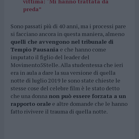
vittima: “Mi hanno trattata da
preda”
Sono passati più di 40 anni, ma i processi pare
si facciano ancora in questa maniera, almeno
quelli che avvengono nel tribunale di
Tempio Pausania
e che hanno come
imputato il figlio del leader del
Movimento5Stelle. Alla studentessa che ieri
era in aula a dare la sua versione di quella
notte di luglio 2019 le sono state chieste le
stesse cose del celebre film è le stato detto
che una donna
non può essere forzata a un
rapporto orale
e altre domande che le hanno
fatto rivivere il trauma di quella notte.