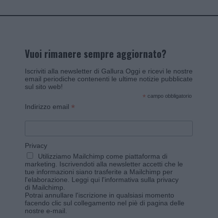
Vuoi rimanere sempre aggiornato?
Iscriviti alla newsletter di Gallura Oggi e ricevi le nostre
email periodiche contenenti le ultime notizie pubblicate
sul sito web!
*
campo obbligatorio
*
Indirizzo email
Privacy
Utilizziamo Mailchimp come piattaforma di
marketing. Iscrivendoti alla newsletter accetti che le
tue informazioni siano trasferite a Mailchimp per
l'elaborazione.
Leggi qui l'informativa sulla privacy
di Mailchimp
.
Potrai annullare l'iscrizione in qualsiasi momento
facendo clic sul collegamento nel piè di pagina delle
nostre e-mail.