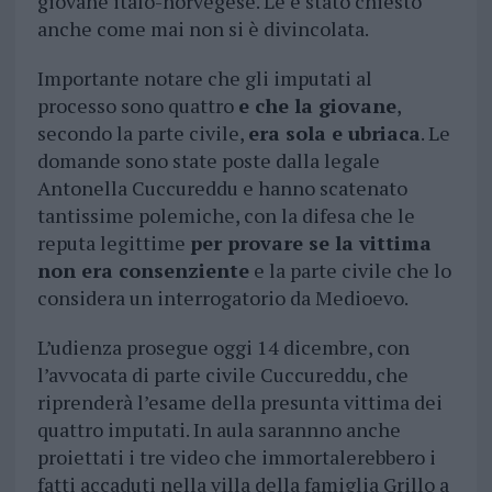
giovane italo-norvegese. Le è stato chiesto
anche come mai non si è divincolata.
Importante notare che gli imputati al
processo sono quattro
e che la giovane
,
secondo la parte civile,
era sola e ubriaca
. Le
domande sono state poste dalla legale
Antonella Cuccureddu e hanno scatenato
tantissime polemiche, con la difesa che le
reputa legittime
per provare se la vittima
non era consenziente
e la parte civile che lo
considera un interrogatorio da Medioevo.
L’udienza prosegue oggi 14 dicembre, con
l’avvocata di parte civile Cuccureddu, che
riprenderà l’esame della presunta vittima dei
quattro imputati. In aula sarannno anche
proiettati i tre video che immortalerebbero i
fatti accaduti nella villa della famiglia Grillo a