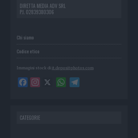
DIRETTA MEDIA ADV SRL
P.I. 02839380306
Chi siamo
Codice etico
Immagini stock di
it.depositphotos.com
CATEGORIE