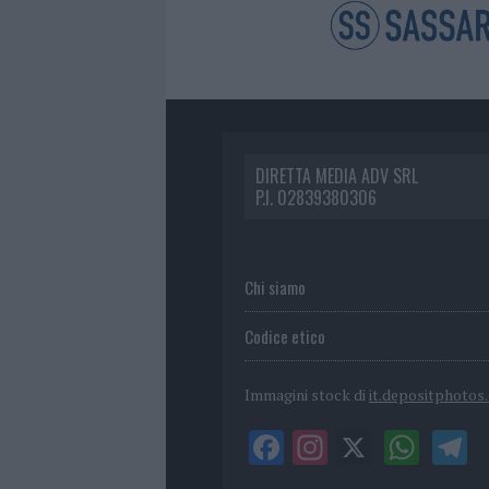
DIRETTA MEDIA ADV SRL
P.I. 02839380306
Chi siamo
Codice etico
Immagini stock di
it.depositphotos