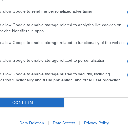
dente
Prossimo articolo
to allow Google to send me personalized advertising.
o allow Google to enable storage related to analytics like cookies on
evice identifiers in apps.
o allow Google to enable storage related to functionality of the website
o allow Google to enable storage related to personalization.
o allow Google to enable storage related to security, including
cation functionality and fraud prevention, and other user protection.
Invia un Comunicato Stampa
|
Pubblicità
|
Segnala
CONFIRM
iornato?
Data Deletion
Data Access
Privacy Policy