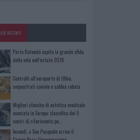
IZIE RECENTI
Porto Rotondo ospita la grande sfida
della vela nell’estate 2026
Controlli all’aeroporto di Olbia,
sequestrati caviale e sabbia rubata
Migliori cliniche di estetica medicale
avanzata in Europa: classifica dei 5
centri di riferimento pe…
Incendi, a San Pasquale arriva il
Campo Base: l’inaugurazione