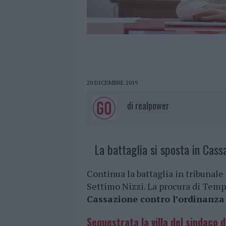
20 DICEMBRE 2019
di
realpower
La battaglia si sposta in Cass
Continua la battaglia in tribunale 
Settimo Nizzi. La procura di Temp
Cassazione contro l’ordinanza 
Sequestrata la villa del sindaco di