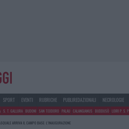
SPORT
EVENTI
RUBRICHE
PUBLIREDAZIONALI
NECROLOGIE
A
S. T. GALLURA
BUDONI
SAN TEODORO
PALAU
CALANGIANUS
BUDDUSÒ
LOIRI P. S. 
PASQUALE ARRIVA IL CAMPO BASE: L’INAUGURAZIONE