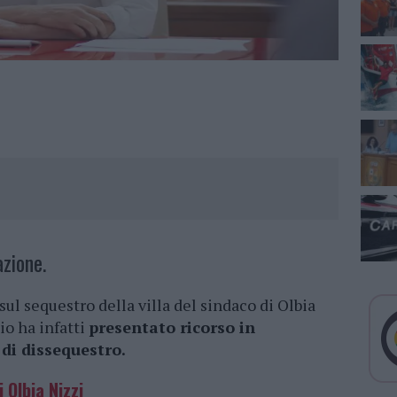
azione.
sul sequestro della villa del sindaco di Olbia
io ha infatti
presentato ricorso in
di dissequestro.
 Olbia Nizzi