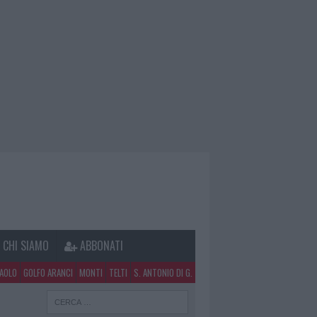
CHI SIAMO
ABBONATI
PAOLO
GOLFO ARANCI
MONTI
TELTI
S. ANTONIO DI G.