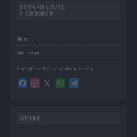
DIRETTA MEDIA ADV SRL
P.I. 02839380306
Chi siamo
Codice etico
Immagini stock di
it.depositphotos.com
CATEGORIE