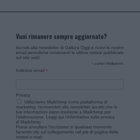
Vuoi rimanere sempre aggiornato?
Iscriviti alla newsletter di Gallura Oggi e ricevi le nostre
email periodiche contenenti le ultime notizie pubblicate
sul sito web!
*
campo obbligatorio
*
Indirizzo email
Privacy
Utilizziamo Mailchimp come piattaforma di
marketing. Iscrivendoti alla newsletter accetti che le
tue informazioni siano trasferite a Mailchimp per
l'elaborazione.
Leggi qui l'informativa sulla privacy
di Mailchimp
.
Potrai annullare l'iscrizione in qualsiasi momento
facendo clic sul collegamento nel piè di pagina delle
nostre e-mail.