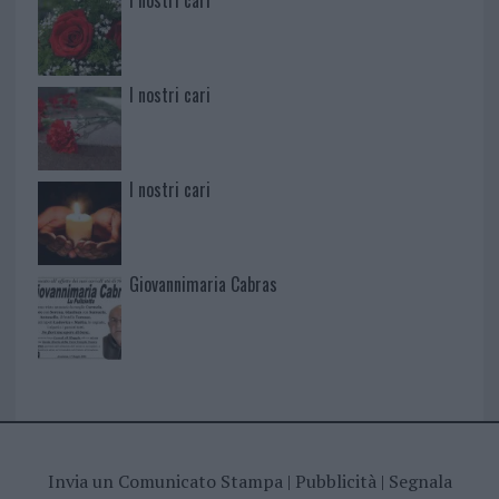
I nostri cari
I nostri cari
I nostri cari
Giovannimaria Cabras
Invia un Comunicato Stampa
|
Pubblicità
|
Segnala