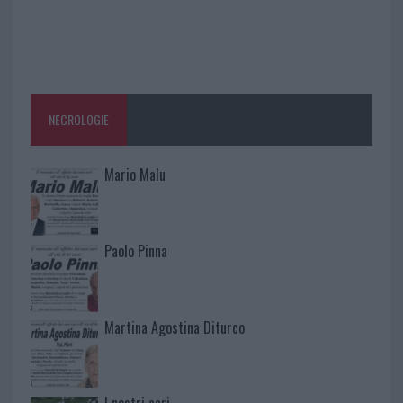
NECROLOGIE
Mario Malu
Paolo Pinna
Martina Agostina Diturco