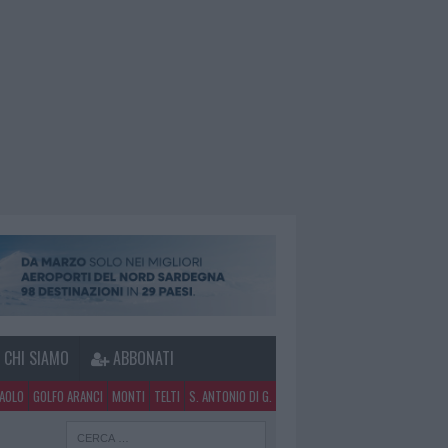
CHI SIAMO
ABBONATI
PAOLO
GOLFO ARANCI
MONTI
TELTI
S. ANTONIO DI G.