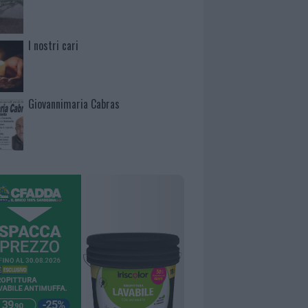
I nostri cari
Giovannimaria Cabras