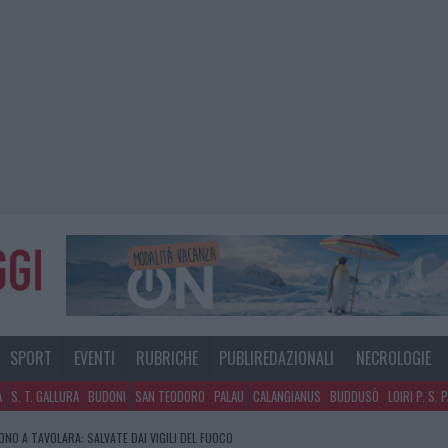
SPORT
EVENTI
RUBRICHE
PUBLIREDAZIONALI
NECROLOGIE
A
S. T. GALLURA
BUDONI
SAN TEODORO
PALAU
CALANGIANUS
BUDDUSÒ
LOIRI P. S. 
NO A TAVOLARA: SALVATE DAI VIGILI DEL FUOCO