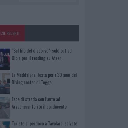
IZIE RECENTI
“Sul filo del discorso”: sold out ad
Olbia per il reading su Atzeni
La Maddalena, festa per i 30 anni del
Diving center di Tegge
Esce di strada con l’auto ad
Arzachena: ferito il conducente
Turiste si perdono a Tavolara: salvate